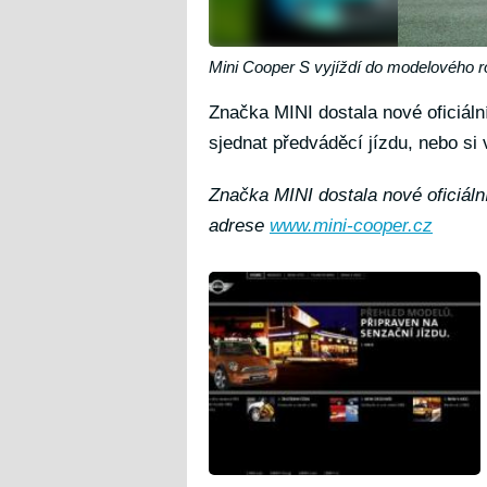
Mini Cooper S vyjíždí do modelového 
Značka MINI dostala nové oficiáln
sjednat předváděcí jízdu, nebo si 
Značka MINI dostala nové oficiáln
adrese
www.mini-cooper.cz