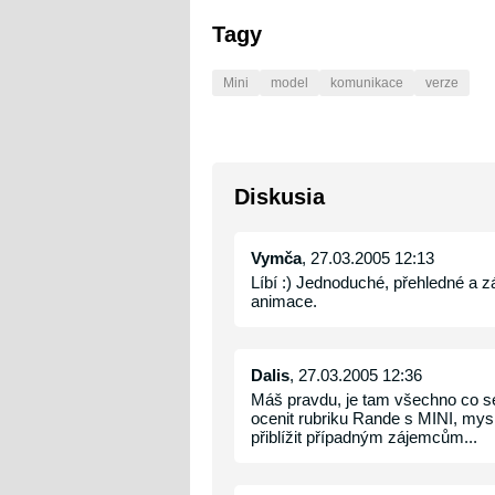
Tagy
Mini
model
komunikace
verze
Diskusia
Vymča
, 27.03.2005 12:13
Líbí :) Jednoduché, přehledné a 
animace.
Dalis
, 27.03.2005 12:36
Máš pravdu, je tam všechno co s
ocenit rubriku Rande s MINI, myslí
přiblížit případným zájemcům...