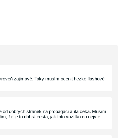
zároveň zajimavé. Taky musím ocenit hezké flashové
e od dobrých stránek na propagaci auta čeká. Musím
m, že je to dobrá cesta, jak toto vozítko co nejvíc