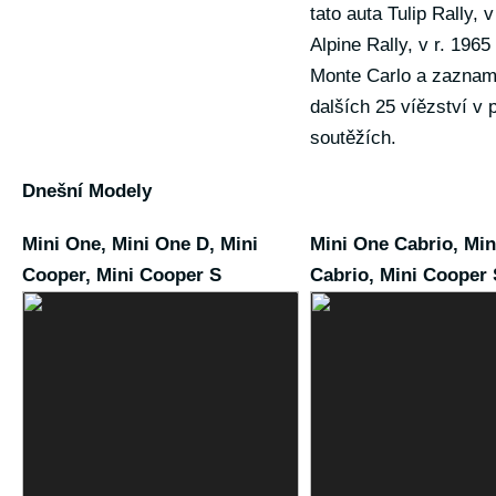
tato auta Tulip Rally, v
Alpine Rally, v r. 1965
Monte Carlo a zaznam
dalších 25 víězství v 
soutěžích.
Dnešní Modely
Mini One, Mini One D, Mini
Mini One Cabrio, Mi
Cooper, Mini Cooper S
Cabrio, Mini Cooper 