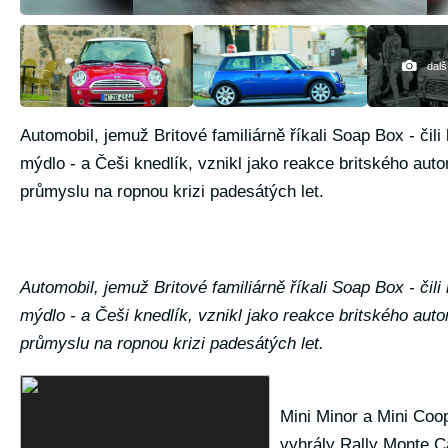
dalš
Automobil, jemuž Britové familiárně říkali Soap Box - čili
mýdlo - a Češi knedlík, vznikl jako reakce britského aut
průmyslu na ropnou krizi padesátých let.
Automobil, jemuž Britové familiárně říkali Soap Box - čili
mýdlo - a Češi knedlík, vznikl jako reakce britského aut
průmyslu na ropnou krizi padesátých let.
Mini Minor a Mini Coo
vyhrály Rally Monte C