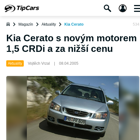
Magazín
Aktuality
Kia Cerato
534
Kia Cerato s novým motorem
1,5 CRDi a za nižší cenu
Aktuality
Vojtěch Vrzal
|
08.04.2005