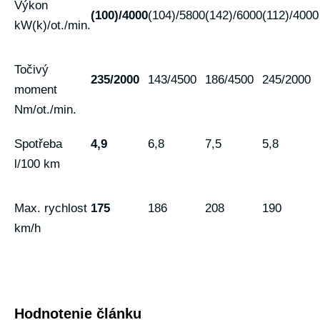
Výkon
(100)/4000
(104)/5800
(142)/6000
(112)/4000
kW(k)/ot./min.
Točivý
235/2000
143/4500
186/4500
245/2000
moment
Nm/ot./min.
Spotřeba
4,9
6,8
7,5
5,8
l/100 km
Max. rychlost
175
186
208
190
km/h
Hodnotenie článku