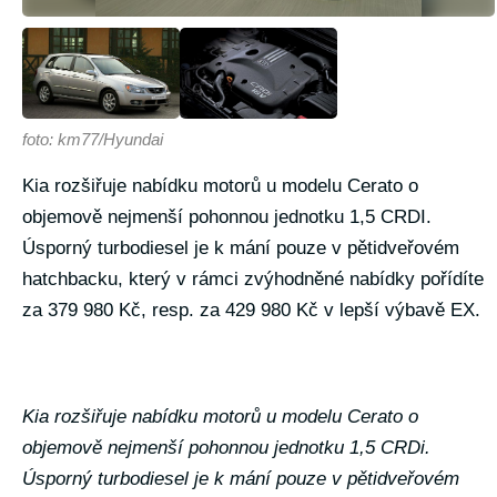
foto: km77/Hyundai
Kia rozšiřuje nabídku motorů u modelu Cerato o
objemově nejmenší pohonnou jednotku 1,5 CRDI.
Úsporný turbodiesel je k mání pouze v pětidveřovém
hatchbacku, který v rámci zvýhodněné nabídky pořídíte
za 379 980 Kč, resp. za 429 980 Kč v lepší výbavě EX.
Kia rozšiřuje nabídku motorů u modelu Cerato o
objemově nejmenší pohonnou jednotku 1,5 CRDi.
Úsporný turbodiesel je k mání pouze v pětidveřovém