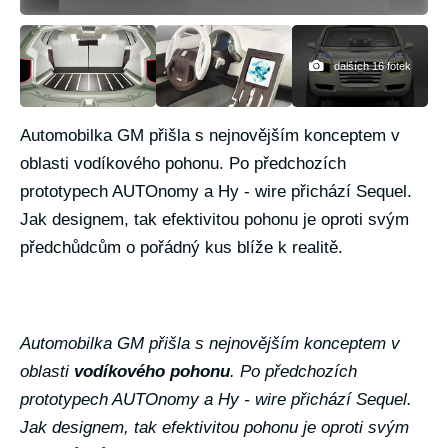
dalších 16 fotek
Automobilka GM přišla s nejnovějším konceptem v
oblasti vodíkového pohonu. Po předchozích
prototypech AUTOnomy a Hy - wire přichází Sequel.
Jak designem, tak efektivitou pohonu je oproti svým
předchůdcům o pořádný kus blíže k realitě.
Automobilka GM přišla s nejnovějším konceptem v
oblasti
vodíkového pohonu
. Po předchozích
prototypech AUTOnomy a Hy - wire přichází Sequel.
Jak designem, tak efektivitou pohonu je oproti svým