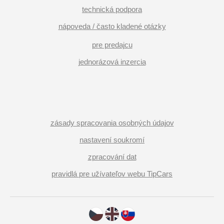
technická podpora
nápoveda / často kladené otázky
pre predajcu
jednorázová inzercia
zásady spracovania osobných údajov
nastavení soukromí
zpracování dat
pravidlá pre užívateľov webu TipCars