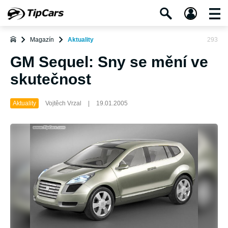
Magazín
Aktuality
293
GM Sequel: Sny se mění ve
skutečnost
Aktuality
Vojtěch Vrzal
|
19.01.2005