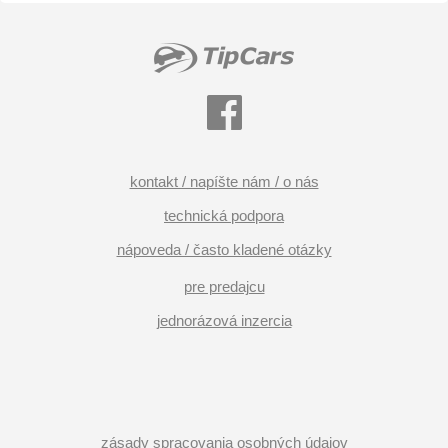
kontakt / napíšte nám / o nás
technická podpora
nápoveda / často kladené otázky
pre predajcu
jednorázová inzercia
zásady spracovania osobných údajov