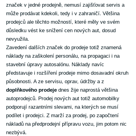
značek v jedné prodejně, nemusí zajišťovat servis a
může prodávat kdekoli, tedy i v zahraničí. Většina
prodejců ale těchto možností, které měly ve svém
důsledku vést ke snížení cen nových aut, dosud
nevyužila.
Zavedení dalších značek do prodeje totiž znamená
náklady na zaškolení personálu, na propagaci i na
stavební úpravy autosalónu. Náklady navíc
představuje i rozšíření prodeje mimo dosavadní okruh
působnosti. A ze servisu, oprav, údržby a z
doplňkového prodeje
dnes žije naprostá většina
autoprodejců. Prodej nových aut totiž automobilky
podporují razantními slevami, na kterých se musí
podílet i prodejci. Z marží za prodej, po započtení
nákladů na předprodejní přípravu vozu, jim potom nic
nezbývá.