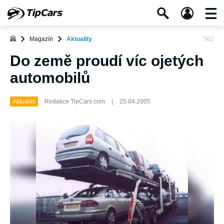
Magazín
Aktuality
562
Do země proudí víc ojetých
automobilů
Aktuality
Redakce TipCars.com
|
25.04.2005