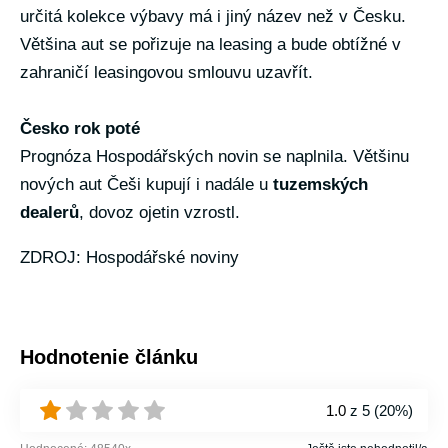
určitá kolekce výbavy má i jiný název než v Česku.
Většina aut se pořizuje na leasing a bude obtížné v
zahraničí leasingovou smlouvu uzavřít.
Česko rok poté
Prognóza Hospodářských novin se naplnila. Většinu
nových aut Češi kupují i nadále u
tuzemských
dealerů
, dovoz ojetin vzrostl.
ZDROJ: Hospodářské noviny
Hodnotenie článku
1.0
z 5 (
20%
)