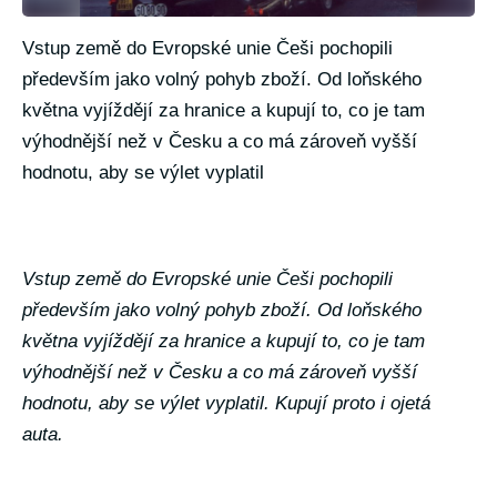
Vstup země do Evropské unie Češi pochopili
především jako volný pohyb zboží. Od loňského
května vyjíždějí za hranice a kupují to, co je tam
výhodnější než v Česku a co má zároveň vyšší
hodnotu, aby se výlet vyplatil
Vstup země do Evropské unie Češi pochopili
především jako volný pohyb zboží. Od loňského
května vyjíždějí za hranice a kupují to, co je tam
výhodnější než v Česku a co má zároveň vyšší
hodnotu, aby se výlet vyplatil. Kupují proto i ojetá
auta.