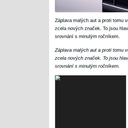
Záplava malých aut a proti tomu v
zcela nových značek. To jsou hla
srovnání s minulým ročníkem.
Záplava malých aut a proti tomu v
zcela nových značek. To jsou hla
srovnání s minulým ročníkem.