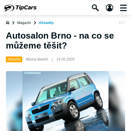
Magazín
Aktuality
677
Autosalon Brno - na co se
můžeme těšit?
Aktuality
Michal Bartoň
|
24.05.2005