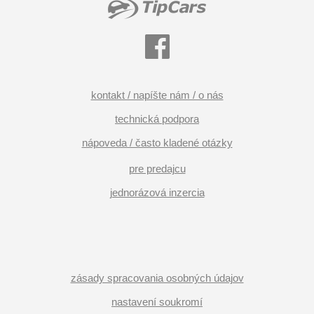
kontakt / napíšte nám / o nás
technická podpora
nápoveda / často kladené otázky
pre predajcu
jednorázová inzercia
zásady spracovania osobných údajov
nastavení soukromí