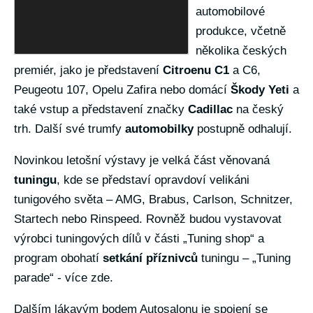
automobilové
produkce, včetně
několika českých
premiér, jako je představení
Citroenu C1
a C6,
Peugeotu 107, Opelu Zafira nebo domácí
Škody Yeti
a
také vstup a představení značky
Cadillac
na český
trh. Další své trumfy
automobilky
postupně odhalují.
Novinkou letošní výstavy je velká část věnovaná
tuningu
, kde se představí opravdoví velikáni
tunigového světa – AMG, Brabus, Carlson, Schnitzer,
Startech nebo Rinspeed. Rovněž budou vystavovat
výrobci tuningových dílů v části „Tuning shop“ a
program obohatí
setkání příznivců
tuningu – „Tuning
parade“ - více
zde
.
Dalším lákavým bodem Autosalonu je spojení se