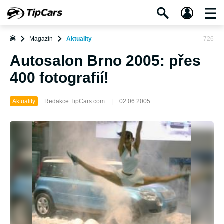
Magazín
Aktuality
726
Autosalon Brno 2005: přes
400 fotografií!
Aktuality
Redakce TipCars.com
|
02.06.2005