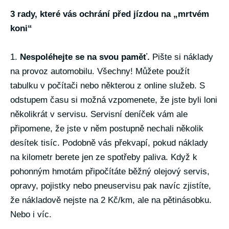
3 rady, které vás ochrání před jízdou na „mrtvém
koni“
1.
Nespoléhejte se na svou paměť.
Pište si náklady
na provoz automobilu. Všechny! Můžete použít
tabulku v počítači nebo některou z online služeb. S
odstupem času si možná vzpomenete, že jste byli loni
několikrát v servisu. Servisní deníček vám ale
připomene, že jste v něm postupně nechali několik
desítek tisíc. Podobně vás překvapí, pokud náklady
na kilometr berete jen ze spotřeby paliva. Když k
pohonným hmotám připočítáte běžný olejový servis,
opravy, pojistky nebo pneuservisu pak navíc zjistíte,
že nákladově nejste na 2 Kč/km, ale na pětinásobku.
Nebo i víc.