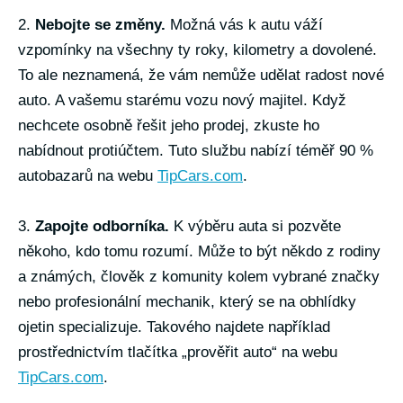
2.
Nebojte se změny.
Možná vás k autu váží
vzpomínky na všechny ty roky, kilometry a dovolené.
To ale neznamená, že vám nemůže udělat radost nové
auto. A vašemu starému vozu nový majitel. Když
nechcete osobně řešit jeho prodej, zkuste ho
nabídnout protiúčtem. Tuto službu nabízí téměř 90 %
autobazarů na webu
TipCars.com
.
3.
Zapojte odborníka.
K výběru auta si pozvěte
někoho, kdo tomu rozumí. Může to být někdo z rodiny
a známých, člověk z komunity kolem vybrané značky
nebo profesionální mechanik, který se na obhlídky
ojetin specializuje. Takového najdete například
prostřednictvím tlačítka „prověřit auto“ na webu
TipCars.com
.