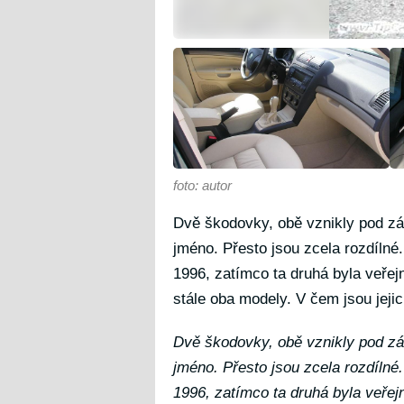
foto: autor
Dvě škodovky, obě vznikly pod zá
jméno. Přesto jsou zcela rozdílné.
1996, zatímco ta druhá byla veřej
stále oba modely. V čem jsou jejic
Dvě škodovky, obě vznikly pod zá
jméno. Přesto jsou zcela rozdílné.
1996, zatímco ta druhá byla veřej