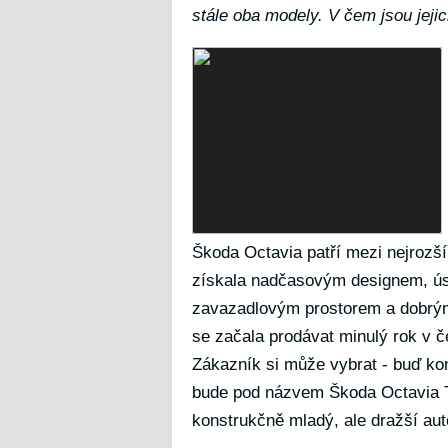
stále oba modely. V čem jsou jejic
Škoda Octavia patří mezi nejrozší
získala nadčasovým designem, ú
zavazadlovým prostorem a dobrými
se začala prodávat minulý rok v 
Zákazník si může vybrat - buď kon
bude pod názvem Škoda Octavia To
konstrukčně mladý, ale dražší aut