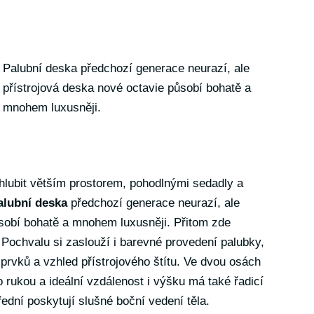
Palubní deska předchozí generace neurazí, ale
přístrojová deska nové octavie působí bohatě a
mnohem luxusněji.
hlubit větším prostorem, pohodlnými sedadly a
alubní deska
předchozí generace neurazí, ale
ůsobí bohatě a mnohem luxusněji. Přitom zde
Pochvalu si zaslouží i barevné provedení palubky,
 prvků a vzhled přístrojového štítu. Ve dvou osách
 rukou a ideální vzdálenost i výšku má také řadicí
ední poskytují slušné boční vedení těla.