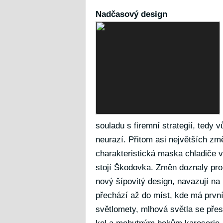
Nadčasový design
souladu s firemní strategií, tedy v
neurazí. Přitom asi největších zm
charakteristická maska chladiče 
stojí Škodovka. Změn doznaly prol
nový šípovitý design, navazují na
přechází až do míst, kde má prvn
světlomety, mlhová světla se přes