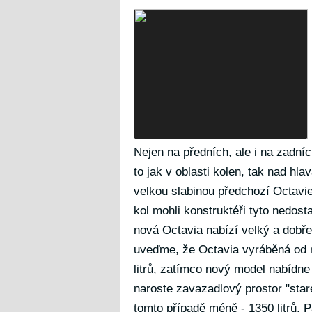
Nejen na předních, ale i na zadní
to jak v oblasti kolen, tak nad hla
velkou slabinou předchozí Octavi
kol mohli konstruktéři tyto nedost
nová Octavia nabízí velký a dobře
uveďme, že Octavia vyráběná od 
litrů, zatímco nový model nabídne
naroste zavazadlový prostor "star
tomto případě méně - 1350 litrů. 