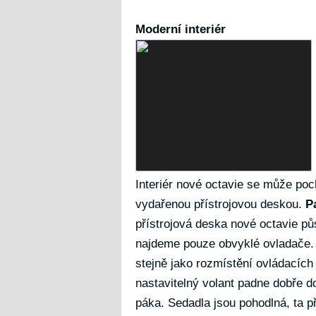
Moderní interiér
Interiér nové octavie se může poc
vydařenou přístrojovou deskou.
P
přístrojová deska nové octavie p
najdeme pouze obvyklé ovladače. 
stejně jako rozmístění ovládacích
nastavitelný volant padne dobře do
páka. Sedadla jsou pohodlná, ta př