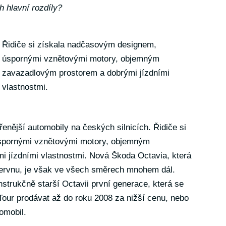
h hlavní rozdíly?
Řidiče si získala nadčasovým designem,
úspornými vznětovými motory, objemným
zavazadlovým prostorem a dobrými jízdními
vlastnostmi.
řenější automobily na českých silnicích. Řidiče si
spornými vznětovými motory, objemným
 jízdními vlastnostmi. Nová Škoda Octavia, která
červnu, je však ve všech směrech mnohem dál.
strukčně starší Octavii první generace, která se
ur prodávat až do roku 2008 za nižší cenu, nebo
omobil.