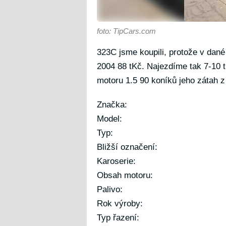
foto: TipCars.com
323C jsme koupili, protože v dané 
2004 88 tKč. Najezdíme tak 7-10 
motoru 1.5 90 koníků jeho zátah z
Značka:
Model:
Typ:
Bližší označení:
Karoserie:
Obsah motoru:
Palivo:
Rok výroby:
Typ řazení: