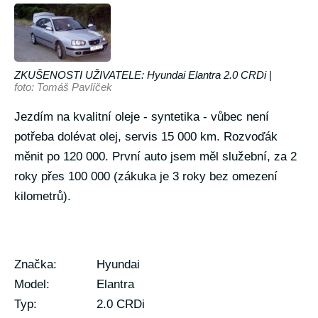
ZKUŠENOSTI UŽIVATELE: Hyundai Elantra 2.0 CRDi
|
foto: Tomáš Pavlíček
Jezdím na kvalitní oleje - syntetika - vůbec není
potřeba dolévat olej, servis 15 000 km. Rozvoďák
měnit po 120 000. První auto jsem měl služební, za 2
roky přes 100 000 (zákuka je 3 roky bez omezení
kilometrů).
Značka:
Hyundai
Model:
Elantra
Typ:
2.0 CRDi