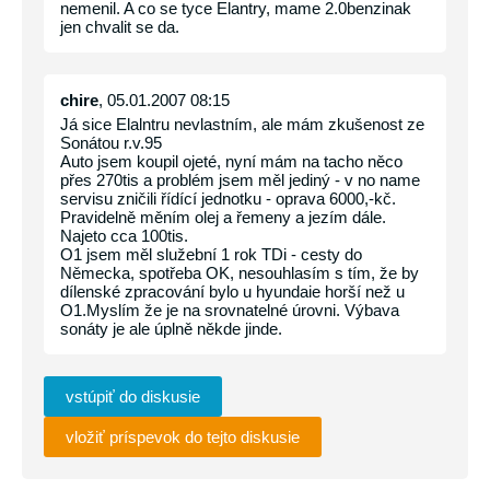
nemenil. A co se tyce Elantry, mame 2.0benzinak
jen chvalit se da.
chire
, 05.01.2007 08:15
Já sice Elalntru nevlastním, ale mám zkušenost ze
Sonátou r.v.95
Auto jsem koupil ojeté, nyní mám na tacho něco
přes 270tis a problém jsem měl jediný - v no name
servisu zničili řídící jednotku - oprava 6000,-kč.
Pravidelně měním olej a řemeny a jezím dále.
Najeto cca 100tis.
O1 jsem měl služební 1 rok TDi - cesty do
Německa, spotřeba OK, nesouhlasím s tím, že by
dílenské zpracování bylo u hyundaie horší než u
O1.Myslím že je na srovnatelné úrovni. Výbava
sonáty je ale úplně někde jinde.
vstúpiť do diskusie
vložiť príspevok do tejto diskusie