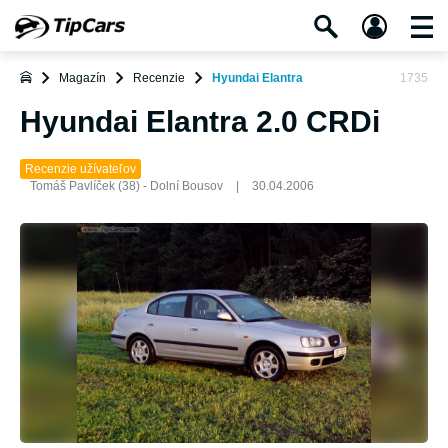
Magazín
Recenzie
Hyundai Elantra
1735
Hyundai Elantra 2.0 CRDi
Recenzie užívateľov
Tomáš Pavlíček (38) - Dolní Bousov
|
30.04.2006