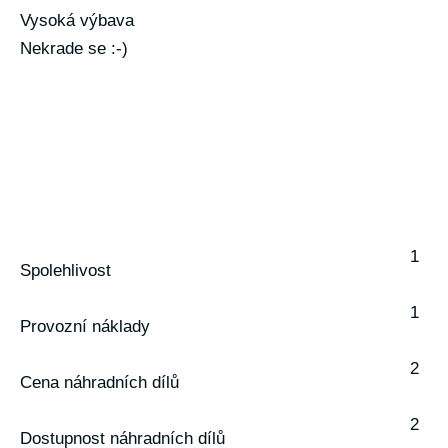
Vysoká výbava
Nekrade se :-)
1
Spolehlivost
1
Provozní náklady
2
Cena náhradních dílů
2
Dostupnost náhradních dílů