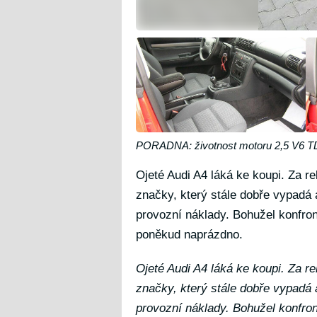
PORADNA: životnost motoru 2,5 V6 TD
Ojeté Audi A4 láká ke koupi. Za re
značky, který stále dobře vypadá 
provozní náklady. Bohužel konfron
poněkud naprázdno.
Ojeté Audi A4 láká ke koupi. Za re
značky, který stále dobře vypadá 
provozní náklady. Bohužel konfro