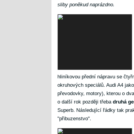
sliby poněkud naprázdno.
hliníkovou přední nápravu se čtyř
okruhových speciálů. Audi A4 jako
převodovky, motory), kterou o dva
o další rok později třeba
druhá ge
Superb. Následující řádky tak pra
"přibuzenstvo".