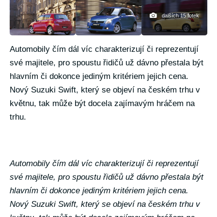
dalších 15 fotek
Automobily čím dál víc charakterizují či reprezentují
své majitele, pro spoustu řidičů už dávno přestala být
hlavním či dokonce jediným kritériem jejich cena.
Nový Suzuki Swift, který se objeví na českém trhu v
květnu, tak může být docela zajímavým hráčem na
trhu.
Automobily čím dál víc charakterizují či reprezentují
své majitele, pro spoustu řidičů už dávno přestala být
hlavním či dokonce jediným kritériem jejich cena.
Nový Suzuki Swift, který se objeví na českém trhu v