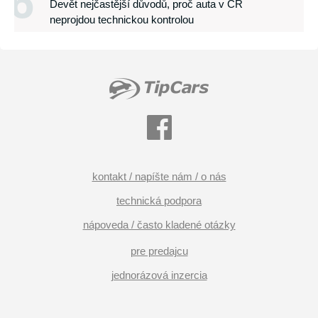
6
Devět nejčastější důvodů, proč auta v ČR
neprojdou technickou kontrolou
kontakt / napíšte nám / o nás
technická podpora
nápoveda / často kladené otázky
pre predajcu
jednorázová inzercia