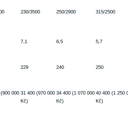
00
230/3500
250/2900
315/2500
7,1
6,5
5,7
229
240
250
 (900 000
31 400 (970 000
34 400 (1 070 000
40 400 (1 250 
Kč)
Kč)
Kč)