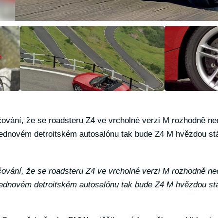
ování, že se roadsteru Z4 ve vrcholné verzi M rozhodně n
lednovém detroitském autosalónu tak bude Z4 M hvězdou s
ování, že se roadsteru Z4 ve vrcholné verzi M rozhodně n
lednovém detroitském autosalónu tak bude Z4 M hvězdou s