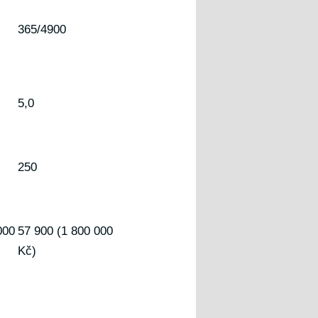
365/4900
5,0
250
000
57 900 (1 800 000
Kč)