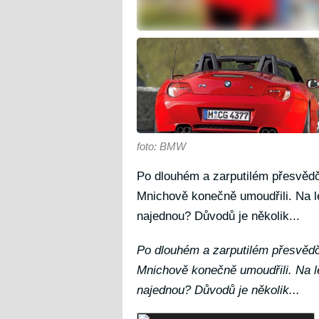
foto: BMW
Po dlouhém a zarputilém přesvědč
Mnichově konečně umoudřili. Na 
najednou? Důvodů je několik...
Po dlouhém a zarputilém přesvědč
Mnichově konečně umoudřili. Na 
najednou? Důvodů je několik...