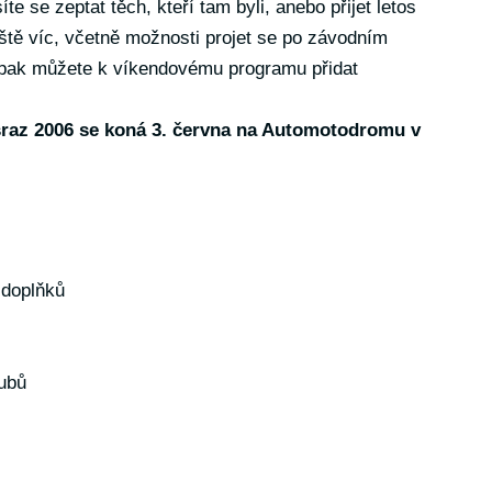
e se zeptat těch, kteří tam byli, anebo přijet letos
eště víc, včetně možnosti projet se po závodním
 pak můžete k víkendovému programu přidat
sraz 2006 se koná 3. června na Automotodromu v
 doplňků
ubů