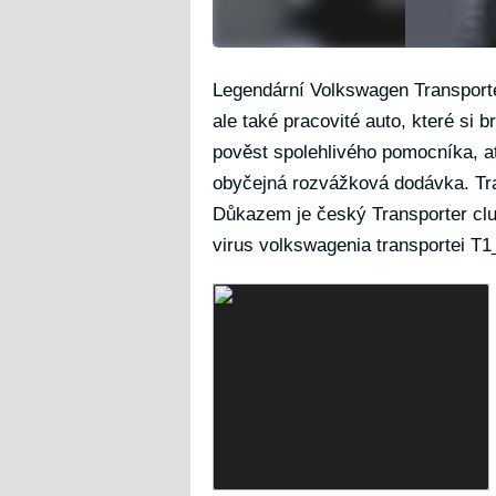
Legendární Volkswagen Transporte
ale také pracovité auto, které si
pověst spolehlivého pomocníka, ať 
obyčejná rozvážková dodávka. Tran
Důkazem je český Transporter club
virus volkswagenia transportei T1