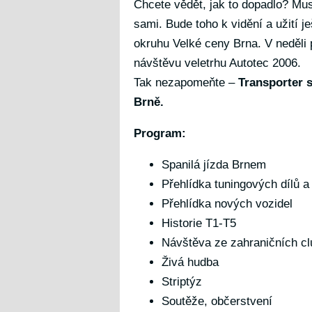
Chcete vědět, jak to dopadlo? Musít
sami. Bude toho k vidění a užití j
okruhu Velké ceny Brna. V neděli
návštěvu veletrhu Autotec 2006.
Tak nezapomeňte –
Transporter 
Brně.
Program:
Spanilá jízda Brnem
Přehlídka tuningových dílů a
Přehlídka nových vozidel
Historie T1-T5
Návštěva ze zahraničních cl
Živá hudba
Striptýz
Soutěže, občerstvení