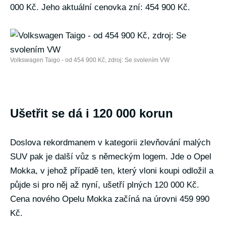
000 Kč. Jeho aktuální cenovka zní: 454 900 Kč.
Volkswagen Taigo - od 454 900 Kč, zdroj: Se svolením VW
Ušetřit se dá i 120 000 korun
Doslova rekordmanem v kategorii zlevňování malých
SUV pak je další vůz s německým logem. Jde o Opel
Mokka, v jehož případě ten, který vloni koupi odložil a
půjde si pro něj až nyní, ušetří plných 120 000 Kč.
Cena nového Opelu Mokka začíná na úrovni 459 990
Kč.