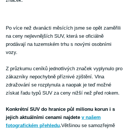
značek.
Po více než dvanácti měsících jsme se opět zaměřili
na ceny nejlevnějších SUV, která se oficiálně
prodávají na tuzemském trhu s novými osobními
vozy.
Z průzkumu ceníků jednotlivých značek vyplynulo pro
zákazníky nepochybně příznivé zjištění. Vlna
zdražování se rozplynula a naopak je teď možné
získat řadu typů SUV za ceny nižší než před rokem.
Konkrétní SUV do hranice půl milionu korun i s
jejich aktuálními cenami najdete
v našem
fotografickém přehledu
.
Většinou se samozřejmě