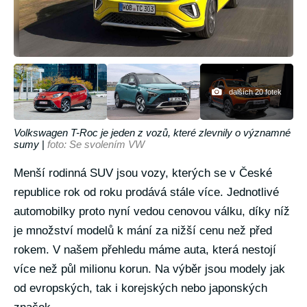
dalších 20 fotek
Volkswagen T-Roc je jeden z vozů, které zlevnily o významné
sumy
|
foto: Se svolením VW
Menší rodinná SUV jsou vozy, kterých se v České
republice rok od roku prodává stále více. Jednotlivé
automobilky proto nyní vedou cenovou válku, díky níž
je množství modelů k mání za nižší cenu než před
rokem. V našem přehledu máme auta, která nestojí
více než půl milionu korun. Na výběr jsou modely jak
od evropských, tak i korejských nebo japonských