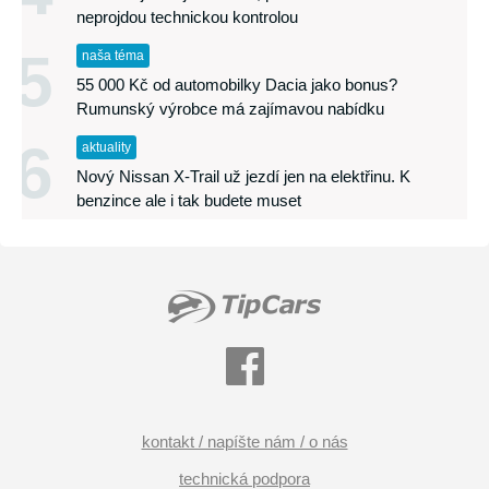
neprojdou technickou kontrolou
5
naša téma
55 000 Kč od automobilky Dacia jako bonus?
Rumunský výrobce má zajímavou nabídku
6
aktuality
Nový Nissan X-Trail už jezdí jen na elektřinu. K
benzince ale i tak budete muset
kontakt / napíšte nám / o nás
technická podpora