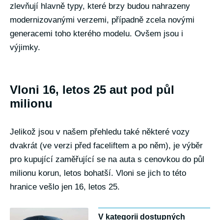
zlevňují hlavně typy, které brzy budou nahrazeny
modernizovanými verzemi, případně zcela novými
generacemi toho kterého modelu. Ovšem jsou i
výjimky.
Vloni 16, letos 25 aut pod půl
milionu
Jelikož jsou v našem přehledu také některé vozy
dvakrát (ve verzi před faceliftem a po něm), je výběr
pro kupující zaměřující se na auta s cenovkou do půl
milionu korun, letos bohatší. Vloni se jich to této
hranice vešlo jen 16, letos 25.
V kategorii dostupných