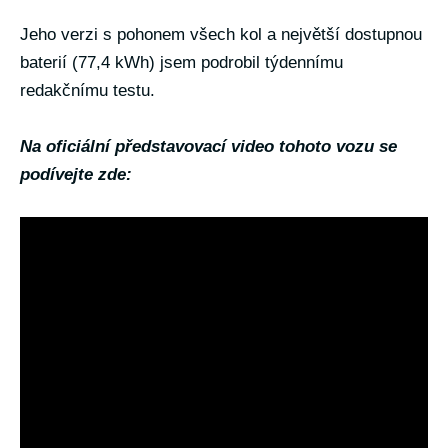
Jeho verzi s pohonem všech kol a největší dostupnou
baterií (77,4 kWh) jsem podrobil týdennímu
redakčnímu testu.
Na oficiální představovací video tohoto vozu se
podívejte zde: