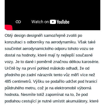
Oblý design designéři samozřejmě zvolili po
konzultaci s odborníky na aerodynamiku. Však také
součinitel aerodynamického odporu tohoto vozu se
dostal na hodnoty, které mají ty nejlepší současné
vozy. Je to dané i poměrně značnou délkou karosérie.
Určitě by na první pohled málokdo odhadl, že od
předního po zadní nárazník tento vůz měří více než
485 centimetrů. Výšku se podařilo udržet pod hranicí
půldruhého metru, což je na elektromobil výborná
hodnota. Nesmíte totiž zapomínat na to, že pod
podlahou cestující je nutné umístit akumulátory, které