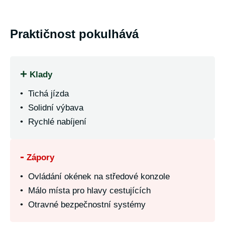
Praktičnost pokulhává
+
Klady
• Tichá jízda
• Solidní výbava
• Rychlé nabíjení
-
Zápory
• Ovládání okének na středové konzole
• Málo místa pro hlavy cestujících
• Otravné bezpečnostní systémy