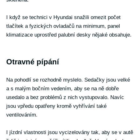
I když se technici v Hyundai snažili omezit počet
tlačítek a fyzických ovladačů na minimum, panel
klimatizace uprostřed palubní desky nějaké obsahuje.
Otravné pípání
Na pohodlí se rozhodně myslelo. Sedačky jsou velké
a s malým bočním vedením, aby se na ně dobře
usedalo a bez problémů z nich vystupovalo. Navíc
jsou vpředu opatřeny kromě vyhřívání také
ventilováním.
I jízdní vlastnosti jsou vycizelovány tak, aby se v autě