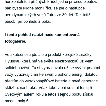
horizontálních příčných křídel jednu příčnou ploutev,
pak byste klidně mohli říci, že jde o nástupce
aerodynamických vozů Tatra ze 30. let. Tak totiž
působí při pohledu z boku.
I tento pohled nabízí naše komentovaná
fotogalerie.
Ve skutečnosti jde ale o produkt korejské značky
Hyundai, která má ve světě elektromobilů už velmi
solidní pověst. Tu si vypracovala už se svými prvními
vozy využívajícími ke svému pohonu energii dobitou
předtím do vysokonapěťové baterie a nová generace
sklízí uznání také. Však také vloni se stal Ioniq 5
Světovým autem roku a letos stejnou poctu získal
model Ioniq 6.