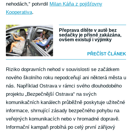
nehodách,“ potvrdil
Milan Káňa z pojišťovny
Kooperativa
.
Přeprava dítěte v autě bez
sedačky je přísně zakázána,
ovšem existují i výjimky
PŘEČÍST ČLÁNEK
Riziko dopravních nehod v souvislosti se začátkem
nového školního roku nepodceňují ani některá města u
nás. Například Ostrava v rámci svého dlouhodobého
projektu „Bezpečnější Ostrava“ na svých
komunikačních kanálech průběžně poskytuje užitečné
informace, shrnující zásady bezpečného pohybu na
veřejných komunikacích nebo v hromadné dopravě.
Informační kampaň probíhá po celý první zářijový