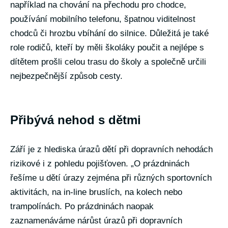
například na chování na přechodu pro chodce,
používání mobilního telefonu, špatnou viditelnost
chodců či hrozbu vbíhání do silnice. Důležitá je také
role rodičů, kteří by měli školáky poučit a nejlépe s
dítětem prošli celou trasu do školy a společně určili
nejbezpečnější způsob cesty.
Přibývá nehod s dětmi
Září je z hlediska úrazů dětí při dopravních nehodách
rizikové i z pohledu pojišťoven. „O prázdninách
řešíme u dětí úrazy zejména při různých sportovních
aktivitách, na in-line bruslích, na kolech nebo
trampolínách. Po prázdninách naopak
zaznamenáváme nárůst úrazů při dopravních