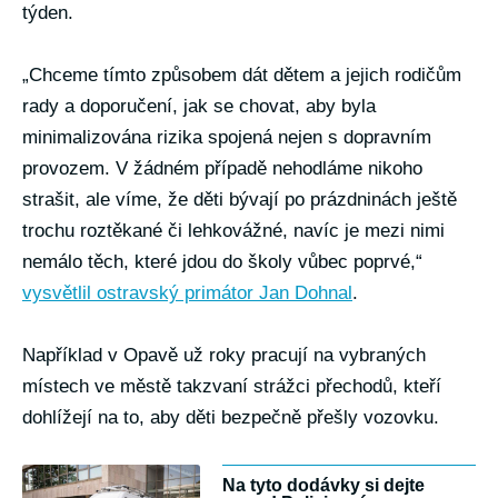
týden.
„Chceme tímto způsobem dát dětem a jejich rodičům
rady a doporučení, jak se chovat, aby byla
minimalizována rizika spojená nejen s dopravním
provozem. V žádném případě nehodláme nikoho
strašit, ale víme, že děti bývají po prázdninách ještě
trochu roztěkané či lehkovážné, navíc je mezi nimi
nemálo těch, které jdou do školy vůbec poprvé,“
vysvětlil ostravský primátor Jan Dohnal
.
Například v Opavě už roky pracují na vybraných
místech ve městě takzvaní strážci přechodů, kteří
dohlížejí na to, aby děti bezpečně přešly vozovku.
Na tyto dodávky si dejte