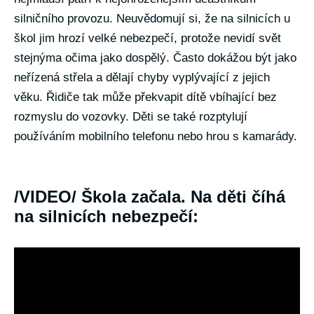
silničního provozu. Neuvědomují si, že na silnicích u
škol jim hrozí velké nebezpečí, protože nevidí svět
stejnýma očima jako dospělý. Často dokážou být jako
neřízená střela a dělají chyby vyplývající z jejich
věku. Řidiče tak může překvapit dítě vbíhající bez
rozmyslu do vozovky. Děti se také rozptylují
používáním mobilního telefonu nebo hrou s kamarády.
/VIDEO/ Škola začala. Na děti číhá
na silnicích nebezpečí: