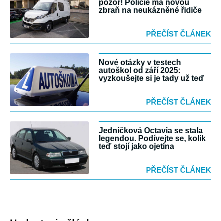
pozor! Policie má novou
zbraň na neukázněné řidiče
PŘEČÍST ČLÁNEK
Nové otázky v testech
autoškol od září 2025:
vyzkoušejte si je tady už teď
PŘEČÍST ČLÁNEK
Jedničková Octavia se stala
legendou. Podívejte se, kolik
teď stojí jako ojetina
PŘEČÍST ČLÁNEK