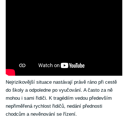
Nejrizikovější situace nastávají právě ráno při cestě
do školy a odpoledne po vyučování. A často za ně
mohou i sami řidiči. K tragédiím vedou především
nepřiměřená rychlost řidičů, nedání přednosti
chodcům a nevěnování se řízení.