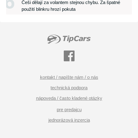
6
Češi dělají za volantem stejnou chybu. Za špatné
použití blinkru hrozí pokuta
kontakt / napíšte nám / o nás
technická podpora
nápoveda / často kladené otázky
pre predajcu
jednorázová inzercia