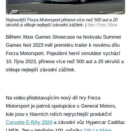
Nejnovější Forza Motorsport přinese více než 500 aut a 20
okruhů a slibuje nejlepší závodní zážitek.
|
foto: Foto: Xbox
Během Xbox Games Showcase na festivalu Summer
Games fest 2023 měl premiéru trailer k novému dílu
Forza Motorsport. Populární herní simulátor vychází
10. října 2023, přinese více než 500 aut a 20 okruhů a
slibuje nejlepší závodní zážitek.
Na videu představujícím nový díl hry Forza
Motorsport je patrná spolupráce s General Motors,
kde jsou v hlavních rolích nejrychlejší produkční
Corvette E-RAy 2024
a závodní vůz Hypercar Cadillac
LMDh. Ten v letošním 100. ročníku
24h Le Mans