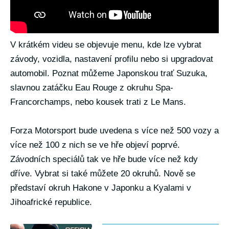
V krátkém videu se objevuje menu, kde lze vybrat
závody, vozidla, nastavení profilu nebo si upgradovat
automobil. Poznat můžeme Japonskou trať Suzuka,
slavnou zatáčku Eau Rouge z okruhu Spa-
Francorchamps, nebo kousek trati z Le Mans.
Forza Motorsport bude uvedena s více než 500 vozy a
více než 100 z nich se ve hře objeví poprvé.
Závodních speciálů tak ve hře bude více než kdy
dříve. Vybrat si také můžete 20 okruhů. Nově se
představí okruh Hakone v Japonku a Kyalami v
Jihoafrické republice.