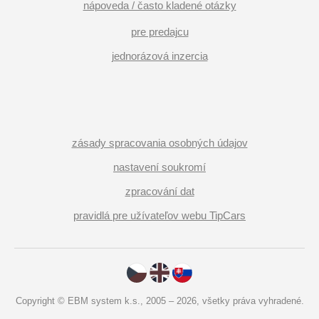
nápoveda / často kladené otázky
pre predajcu
jednorázová inzercia
zásady spracovania osobných údajov
nastavení soukromí
zpracování dat
pravidlá pre užívateľov webu TipCars
Copyright © EBM system k.s., 2005 – 2026, všetky práva vyhradené.