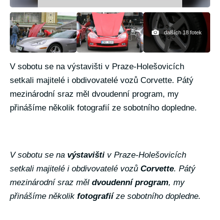
dalších 18 fotek
V sobotu se na výstavišti v Praze-Holešovicích
setkali majitelé i obdivovatelé vozů Corvette. Pátý
mezinárodní sraz měl dvoudenní program, my
přinášíme několik fotografií ze sobotního dopledne.
V sobotu se na
výstavišti
v Praze-Holešovicích
setkali majitelé i obdivovatelé vozů
Corvette
. Pátý
mezinárodní sraz měl
dvoudenní program
, my
přinášíme několik
fotografií
ze sobotního dopledne.