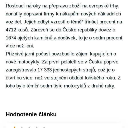
Rostoucí nároky na přepravu zboží na evropské trhy
donutily dopravní firmy k nákupům nových nákladních
vozidel. Jejich odbyt vzrostl o téměř třináct procent na
4712 kusů. Zároveň se do České republiky dovezlo
1674 ojetých kamiónů a dodávek, to je o sedm procent
více než loni.
Příznivé jarní počasí povzbudilo zájem kupujících o
nové motocykly. Za první pololetí se v Česku poprvé
zaregistrovalo 17 333 jednostopých strojů, což je o
čtvrtinu více, než ve stejném období loňského roku. Z
toho bylo téměř sedm tisíc motocyklů z druhé ruky.
Hodnotenie článku