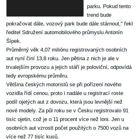
parku. Pokud tento
trend bude
pokračovat dále, vozový park bude dále stárnout," řekl
ředitel Sdružení automobilového průmyslu Antonín
Šípek.
Průměrný věk 4,07 miliónu registrovaných osobních
aut nyní činí 13,8 roku. Jen pětina z nich je ale v
trvalejším provozu a jejich stáří je poloviční, odpovídá
tedy evropskému průměru.
Většina českých motoristů se při pořízení nového
vozidla řídí cenou, proto i nadále u registrací roste
podíl ojetých aut z dovozu, která jsou levnější než
nové modely. Za půl roku se v Česku registrovalo 91
tisíc ojetin, což je o 11 procent více než loni. Jen u
osobních aut vzrostl počet použitých o 7500 vozů na
více než 77 tisíc kusů.