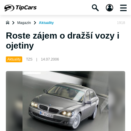
Magazín
Aktuality
1918
Roste zájem o dražší vozy i
ojetiny
Aktuality
TZS
|
14.07.2006