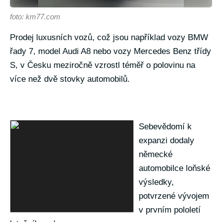
foto: km77.com
Prodej luxusních vozů, což jsou například vozy BMW
řady 7, model Audi A8 nebo vozy Mercedes Benz třídy
S, v Česku meziročně vzrostl téměř o polovinu na
více než dvě stovky automobilů.
Sebevědomí k
expanzi dodaly
německé
automobilce loňské
výsledky,
potvrzené vývojem
v prvním pololetí