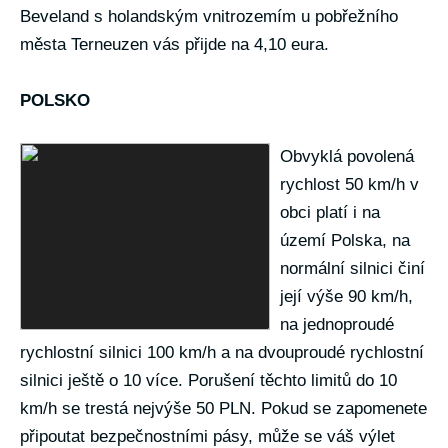
Beveland s holandským vnitrozemím u pobřežního
města Terneuzen vás přijde na 4,10 eura.
POLSKO
Obvyklá povolená
rychlost 50 km/h v
obci platí i na
území Polska, na
normální silnici činí
její výše 90 km/h,
na jednoproudé
rychlostní silnici 100 km/h a na dvouproudé rychlostní
silnici ještě o 10 více. Porušení těchto limitů do 10
km/h se trestá nejvýše 50 PLN. Pokud se zapomenete
připoutat bezpečnostními pásy, může se váš výlet