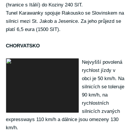
(hranice s Itálií) do Koziny 240 SIT.
Tunel Karawanky spojuje Rakousko se Slovinskem na
silnici mezi St. Jakob a Jesenice. Za jeho průjezd se
platí 6,5 eura (1500 SIT).
CHORVATSKO
Nejvyšší povolená
rychlost jízdy v
obci je 50 km/h. Na
silnicích se toleruje
90 km/h, na
rychlostních
silnicích zvaných
expressways 110 km/h a dálnice jsou omezeny 130
km/h.