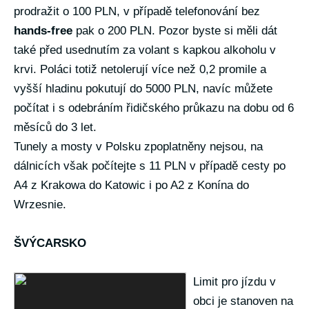
prodražit o 100 PLN, v případě telefonování bez
hands-free
pak o 200 PLN. Pozor byste si měli dát
také před usednutím za volant s kapkou alkoholu v
krvi. Poláci totiž netolerují více než 0,2 promile a
vyšší hladinu pokutují do 5000 PLN, navíc můžete
počítat i s odebráním řidičského průkazu na dobu od 6
měsíců do 3 let.
Tunely a mosty v Polsku zpoplatněny nejsou, na
dálnicích však počítejte s 11 PLN v případě cesty po
A4 z Krakowa do Katowic i po A2 z Konína do
Wrzesnie.
ŠVÝCARSKO
Limit pro jízdu v
obci je stanoven na