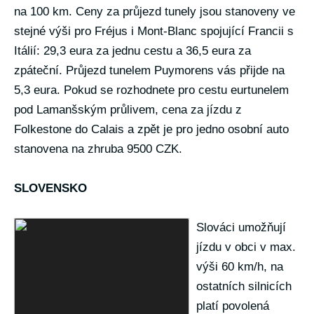
na 100 km. Ceny za průjezd tunely jsou stanoveny ve
stejné výši pro Fréjus i Mont-Blanc spojující Francii s
Itálií: 29,3 eura za jednu cestu a 36,5 eura za
zpáteční. Průjezd tunelem Puymorens vás přijde na
5,3 eura. Pokud se rozhodnete pro cestu eurtunelem
pod Lamanšským průlivem, cena za jízdu z
Folkestone do Calais a zpět je pro jedno osobní auto
stanovena na zhruba 9500 CZK.
SLOVENSKO
Slováci umožňují
jízdu v obci v max.
výši 60 km/h, na
ostatních silnicích
platí povolená