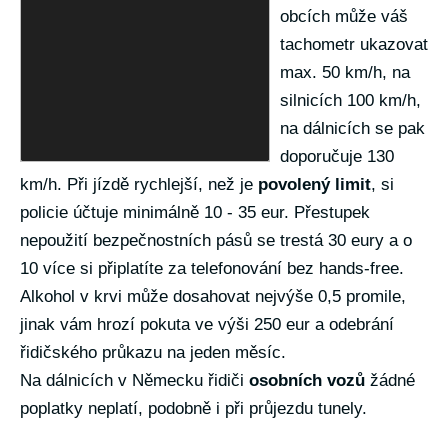
obcích může váš
tachometr ukazovat
max. 50 km/h, na
silnicích 100 km/h,
na dálnicích se pak
doporučuje 130
km/h. Při jízdě rychlejší, než je
povolený limit
, si
policie účtuje minimálně 10 - 35 eur. Přestupek
nepoužití bezpečnostních pásů se trestá 30 eury a o
10 více si připlatíte za telefonování bez hands-free.
Alkohol v krvi může dosahovat nejvýše 0,5 promile,
jinak vám hrozí pokuta ve výši 250 eur a odebrání
řidičského průkazu na jeden měsíc.
Na dálnicích v Německu řidiči
osobních vozů
žádné
poplatky neplatí, podobně i při průjezdu tunely.