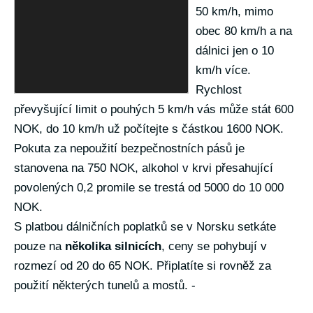
50 km/h, mimo
obec 80 km/h a na
dálnici jen o 10
km/h více.
Rychlost
převyšující limit o pouhých 5 km/h vás může stát 600
NOK, do 10 km/h už počítejte s částkou 1600 NOK.
Pokuta za nepoužití bezpečnostních pásů je
stanovena na 750 NOK, alkohol v krvi přesahující
povolených 0,2 promile se trestá od 5000 do 10 000
NOK.
S platbou dálničních poplatků se v Norsku setkáte
pouze na
několika silnicích
, ceny se pohybují v
rozmezí od 20 do 65 NOK. Připlatíte si rovněž za
použití některých tunelů a mostů. -