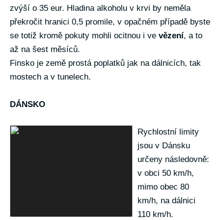
zvýší o 35 eur. Hladina alkoholu v krvi by neměla
překročit hranici 0,5 promile, v opačném případě byste
se totiž kromě pokuty mohli ocitnou i ve
vězení
, a to
až na šest měsíců.
Finsko je země prostá poplatků jak na dálnicích, tak
mostech a v tunelech.
DÁNSKO
Rychlostní limity
jsou v Dánsku
určeny následovně:
v obci 50 km/h,
mimo obec 80
km/h, na dálnici
110 km/h.