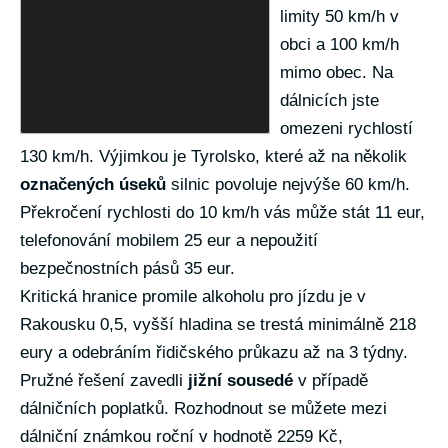
limity 50 km/h v
obci a 100 km/h
mimo obec. Na
dálnicích jste
omezeni rychlostí
130 km/h. Výjimkou je Tyrolsko, které až na několik
označených úseků
silnic povoluje nejvýše 60 km/h.
Překročení rychlosti do 10 km/h vás může stát 11 eur,
telefonování mobilem 25 eur a nepoužití
bezpečnostních pásů 35 eur.
Kritická hranice promile alkoholu pro jízdu je v
Rakousku 0,5, vyšší hladina se trestá minimálně 218
eury a odebráním řidičského průkazu až na 3 týdny.
Pružné řešení zavedli
jižní sousedé
v případě
dálničních poplatků. Rozhodnout se můžete mezi
dálniční známkou roční v hodnotě 2259 Kč,