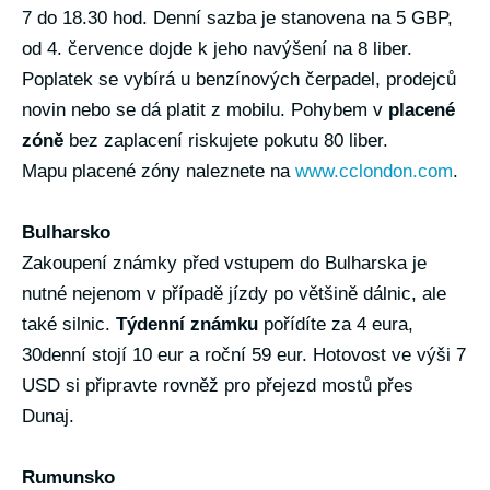
7 do 18.30 hod. Denní sazba je stanovena na 5 GBP,
od 4. července dojde k jeho navýšení na 8 liber.
Poplatek se vybírá u benzínových čerpadel, prodejců
novin nebo se dá platit z mobilu. Pohybem v
placené
zóně
bez zaplacení riskujete pokutu 80 liber.
Mapu placené zóny naleznete na
www.cclondon.com
.
Bulharsko
Zakoupení známky před vstupem do Bulharska je
nutné nejenom v případě jízdy po většině dálnic, ale
také silnic.
Týdenní známku
pořídíte za 4 eura,
30denní stojí 10 eur a roční 59 eur. Hotovost ve výši 7
USD si připravte rovněž pro přejezd mostů přes
Dunaj.
Rumunsko