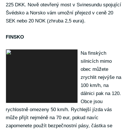
225 DKK. Nově otevřený most v Svinesundu spojující
Švédsko a Norsko vám umožní přejezd v ceně 20
SEK nebo 20 NOK (zhruba 2,5 eura).
FINSKO
Na finských
silnicích mimo
obec můžete
zrychlit nejvýše na
100 km/h, na
dálnici pak na 120.
Obce jsou
rychlostně omezeny 50 km/h. Rychlejší jízda vás
může přijít nejméně na 70 eur, pokud navíc
zapomenete použít bezpečnostní pásy, částka se