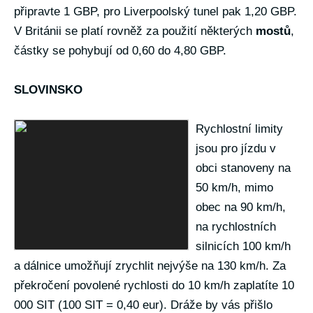
připravte 1 GBP, pro Liverpoolský tunel pak 1,20 GBP.
V Británii se platí rovněž za použití některých
mostů
,
částky se pohybují od 0,60 do 4,80 GBP.
SLOVINSKO
Rychlostní limity
jsou pro jízdu v
obci stanoveny na
50 km/h, mimo
obec na 90 km/h,
na rychlostních
silnicích 100 km/h
a dálnice umožňují zrychlit nejvýše na 130 km/h. Za
překročení povolené rychlosti do 10 km/h zaplatíte 10
000 SIT (100 SIT = 0,40 eur). Dráže by vás přišlo