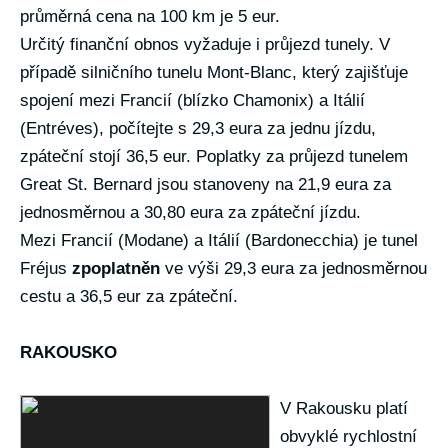
průměrná cena na 100 km je 5 eur.
Určitý finanční obnos vyžaduje i průjezd tunely. V
případě silničního tunelu Mont-Blanc, který zajišťuje
spojení mezi Francií (blízko Chamonix) a Itálií
(Entréves), počítejte s 29,3 eura za jednu jízdu,
zpáteční stojí 36,5 eur. Poplatky za průjezd tunelem
Great St. Bernard jsou stanoveny na 21,9 eura za
jednosměrnou a 30,80 eura za zpáteční jízdu.
Mezi Francií (Modane) a Itálií (Bardonecchia) je tunel
Fréjus
zpoplatněn
ve výši 29,3 eura za jednosměrnou
cestu a 36,5 eur za zpáteční.
RAKOUSKO
V Rakousku platí
obvyklé rychlostní