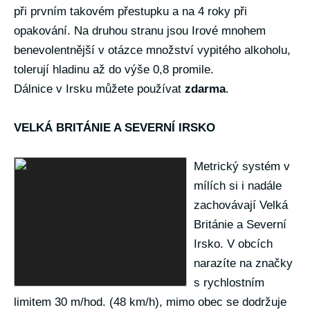
při prvním takovém přestupku a na 4 roky při
opakování. Na druhou stranu jsou Irové mnohem
benevolentnější v otázce množství vypitého alkoholu,
tolerují hladinu až do výše 0,8 promile.
Dálnice v Irsku můžete používat
zdarma
.
VELKÁ BRITÁNIE A SEVERNÍ IRSKO
Metrický systém v
mílích si i nadále
zachovávají Velká
Británie a Severní
Irsko. V obcích
narazíte na značky
s rychlostním
limitem 30 m/hod. (48 km/h), mimo obec se dodržuje