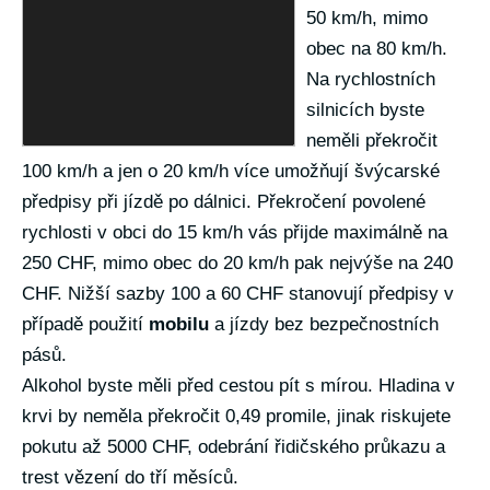
50 km/h, mimo
obec na 80 km/h.
Na rychlostních
silnicích byste
neměli překročit
100 km/h a jen o 20 km/h více umožňují švýcarské
předpisy při jízdě po dálnici. Překročení povolené
rychlosti v obci do 15 km/h vás přijde maximálně na
250 CHF, mimo obec do 20 km/h pak nejvýše na 240
CHF. Nižší sazby 100 a 60 CHF stanovují předpisy v
případě použití
mobilu
a jízdy bez bezpečnostních
pásů.
Alkohol byste měli před cestou pít s mírou. Hladina v
krvi by neměla překročit 0,49 promile, jinak riskujete
pokutu až 5000 CHF, odebrání řidičského průkazu a
trest vězení do tří měsíců.