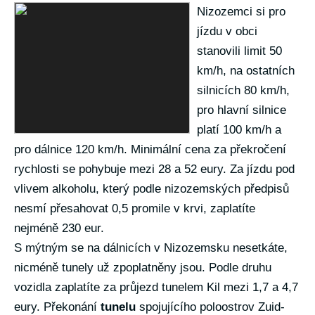
Nizozemci si pro
jízdu v obci
stanovili limit 50
km/h, na ostatních
silnicích 80 km/h,
pro hlavní silnice
platí 100 km/h a
pro dálnice 120 km/h. Minimální cena za překročení
rychlosti se pohybuje mezi 28 a 52 eury. Za jízdu pod
vlivem alkoholu, který podle nizozemských předpisů
nesmí přesahovat 0,5 promile v krvi, zaplatíte
nejméně 230 eur.
S mýtným se na dálnicích v Nizozemsku nesetkáte,
nicméně tunely už zpoplatněny jsou. Podle druhu
vozidla zaplatíte za průjezd tunelem Kil mezi 1,7 a 4,7
eury. Překonání
tunelu
spojujícího poloostrov Zuid-