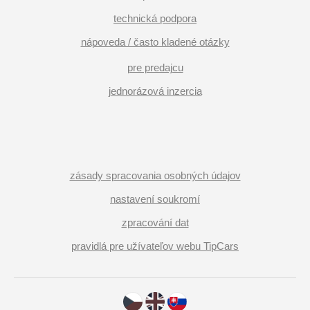
technická podpora
nápoveda / často kladené otázky
pre predajcu
jednorázová inzercia
zásady spracovania osobných údajov
nastavení soukromí
zpracování dat
pravidlá pre užívateľov webu TipCars