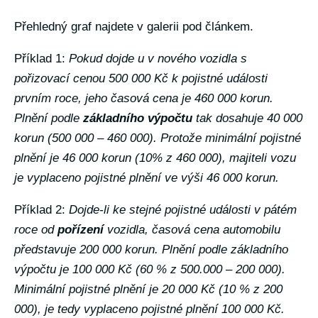
Přehledný graf najdete v galerii pod článkem.
Příklad 1:
Pokud dojde u v nového vozidla s
pořizovací cenou 500 000 Kč k pojistné události
prvním roce, jeho časová cena je 460 000 korun.
Plnění podle
základního výpočtu
tak dosahuje 40 000
korun (500 000 – 460 000). Protože minimální pojistné
plnění je 46 000 korun (10% z 460 000), majiteli vozu
je vyplaceno pojistné plnění ve výši 46 000 korun.
Příklad 2:
Dojde-li ke stejné pojistné události v pátém
roce od
pořízení
vozidla, časová cena automobilu
představuje 200 000 korun. Plnění podle základního
výpočtu je 100 000 Kč (60 % z 500.000 – 200 000).
Minimální pojistné plnění je 20 000 Kč (10 % z 200
000), je tedy vyplaceno pojistné plnění 100 000 Kč.