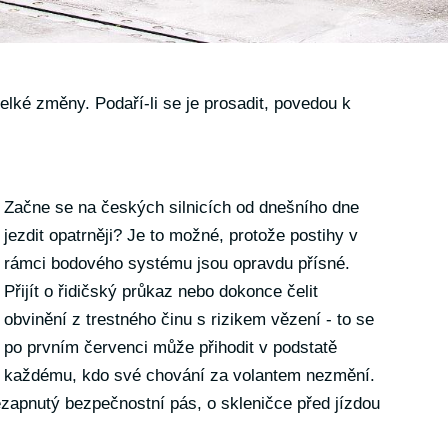
elké změny. Podaří-li se je prosadit, povedou k
Začne se na českých silnicích od dnešního dne
jezdit opatrněji? Je to možné, protože postihy v
rámci bodového systému jsou opravdu přísné.
Přijít o řidičský průkaz nebo dokonce čelit
obvinění z trestného činu s rizikem vězení - to se
po prvním červenci může přihodit v podstatě
každému, kdo své chování za volantem nezmění.
ezapnutý bezpečnostní pás, o skleničce před jízdou