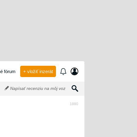
é fórum
+ vložiť inzerát
Napísať recenziu na môj voz
1880