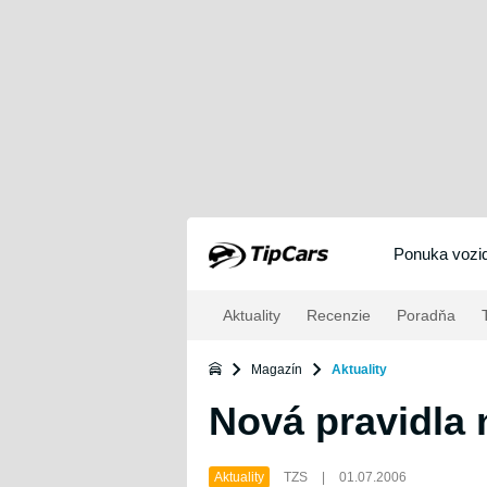
Ponuka vozid
Aktuality
Recenzie
Poradňa
T
Magazín
Aktuality
Nová pravidla 
Aktuality
TZS
|
01.07.2006