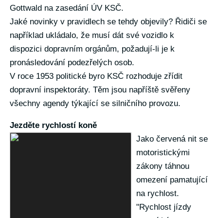
Gottwald na zasedání ÚV KSČ.
Jaké novinky v pravidlech se tehdy objevily? Řidiči se
například ukládalo, že musí dát své vozidlo k
dispozici dopravním orgánům, požadují-li je k
pronásledování podezřelých osob.
V roce 1953 politické byro KSČ rozhoduje zřídit
dopravní inspektoráty. Těm jsou napříště svěřeny
všechny agendy týkající se silničního provozu.
Jezděte rychlostí koně
Jako červená nit se
motoristickými
zákony táhnou
omezení pamatující
na rychlost.
"Rychlost jízdy