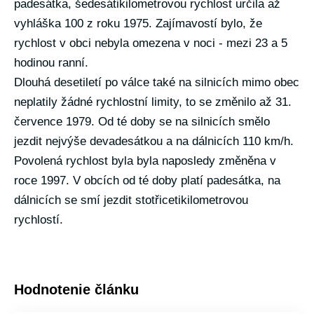
padesátka, šedesátikilometrovou rychlost určila až
vyhláška 100 z roku 1975. Zajímavostí bylo, že
rychlost v obci nebyla omezena v noci - mezi 23 a 5
hodinou ranní.
Dlouhá desetiletí po válce také na silnicích mimo obec
neplatily žádné rychlostní limity, to se změnilo až 31.
července 1979. Od té doby se na silnicích smělo
jezdit nejvýše devadesátkou a na dálnicích 110 km/h.
Povolená rychlost byla byla naposledy změněna v
roce 1997. V obcích od té doby platí padesátka, na
dálnicích se smí jezdit stotřicetikilometrovou
rychlostí.
Hodnotenie článku