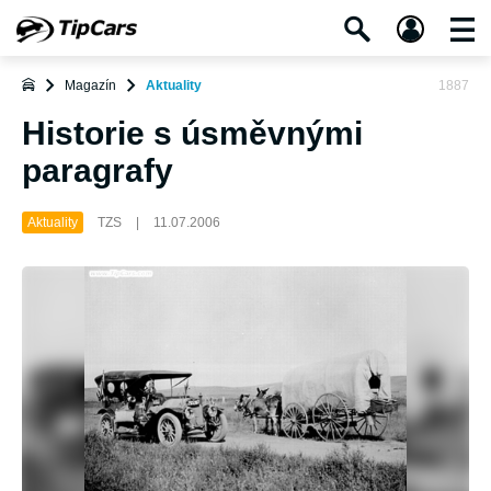
Magazín
Aktuality
1887
Historie s úsměvnými
paragrafy
Aktuality
TZS
|
11.07.2006