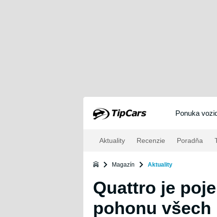
Ponuka vozid
Aktuality
Recenzie
Poradňa
T
Magazín
Aktuality
Quattro je poj
pohonu všech 