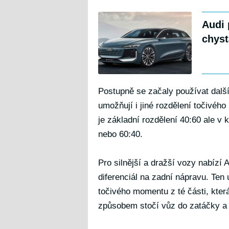
Audi 
chyst
Postupně se začaly používat další
umožňují i jiné rozdělení točivé
je základní rozdělení 40:60 ale v 
nebo 60:40.
Pro silnější a dražší vozy nabízí 
diferenciál na zadní nápravu. Ten 
točivého momentu z té části, kte
způsobem stočí vůz do zatáčky a zaj