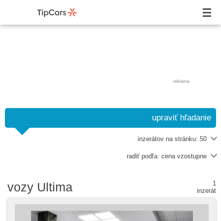
reklama
upraviť hľadanie
inzerátov na stránku:
50
radiť podľa:
cena vzostupne
1
vozy Ultima
inzerát