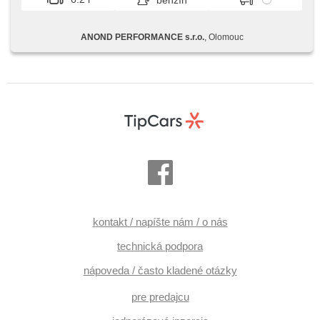
benzín
ANOND PERFORMANCE s.r.o.
, Olomouc
kontakt / napíšte nám / o nás
technická podpora
nápoveda / často kladené otázky
pre predajcu