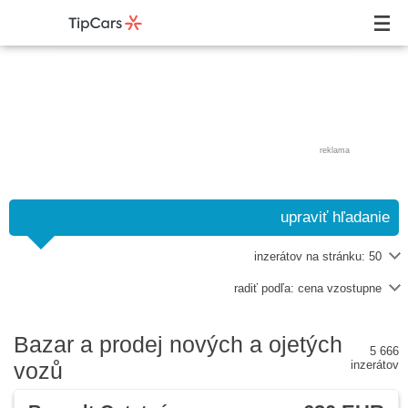
reklama
upraviť hľadanie
inzerátov na stránku:
50
radiť podľa:
cena vzostupne
Bazar a prodej nových a ojetých
5 666
vozů
inzerátov