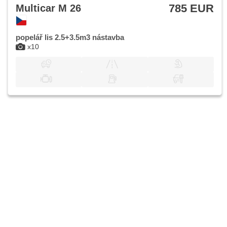
785 EUR
Multicar M 26
popelář lis 2.5+3.5m3 nástavba
x10