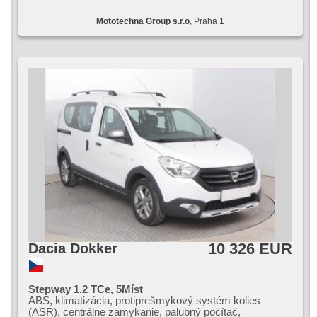
Mototechna Group s.r.o
, Praha 1
10 326 EUR
Dacia Dokker
Stepway 1.2 TCe, 5Míst
ABS, klimatizácia, protiprešmykový systém kolies
(ASR), centrálne zamykanie, palubný počítač,