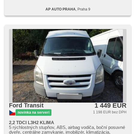
AP AUTO PRAHA
, Praha 9
1 449 EUR
Ford Transit
1 198 EUR bez DPH
novinka na serveri
2,2 TDCI L3H2 KLIMA
5 rýchlostných stupňov, ABS, airbag vodiča, boční posuvné
dveře, centrálne zamykanie, imobilizér, klimatizácia,