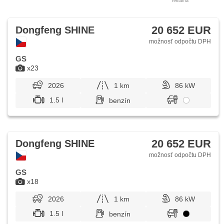
reklama
20 652 EUR
Dongfeng SHINE
možnosť odpočtu DPH
GS
x23
2026
1 km
86 kW
1.5 l
benzín
20 652 EUR
Dongfeng SHINE
možnosť odpočtu DPH
GS
x18
2026
1 km
86 kW
1.5 l
benzín