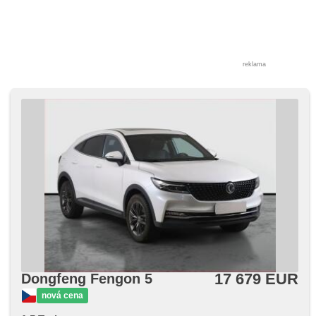
reklama
17 679 EUR
Dongfeng Fengon 5
nová cena