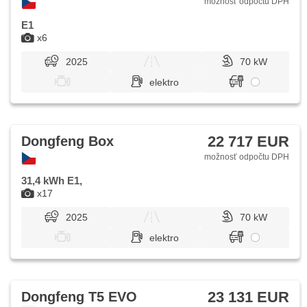
možnosť odpočtu DPH
E1
x6
2025
70 kW
elektro
22 717 EUR
Dongfeng Box
možnosť odpočtu DPH
31,4 kWh E1,
x17
2025
70 kW
elektro
23 131 EUR
Dongfeng T5 EVO