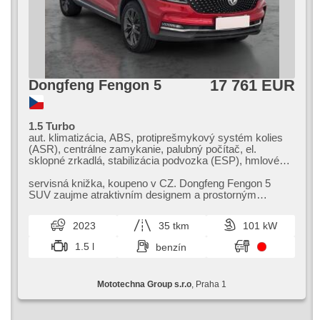
17 761 EUR
Dongfeng Fengon 5
1.5 Turbo
aut. klimatizácia, ABS, protiprešmykový systém kolies
(ASR), centrálne zamykanie, palubný počítač, el.
sklopné zrkadlá, stabilizácia podvozka (ESP), hmlové
svetlá, senzor stieračov, štartovanie tlačítkom, senzor
tlaku v pneumatikách, USB, 4x airbag, el. nastaviteľné
servisná knižka,​ koupeno v CZ. Dongfeng Fengon 5
sedadlá, panoramatická strecha, parkovací asistent,
SUV zaujme atraktivním designem a prostorným
posilňovač riadenia, el. okná, autorádio, aut. prevodovka
interiérem. Nabízí bohatou výbavu a ...
2023
35 tkm
101 kW
1.5 l
benzín
Mototechna Group s.r.o
, Praha 1