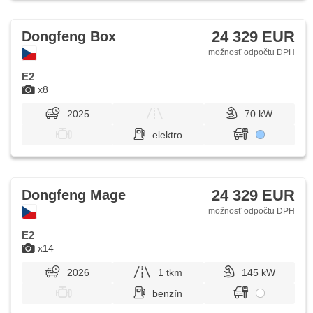
24 329 EUR
Dongfeng Box
možnosť odpočtu DPH
E2
x8
2025
70 kW
elektro
24 329 EUR
Dongfeng Mage
možnosť odpočtu DPH
E2
x14
2026
1 tkm
145 kW
benzín