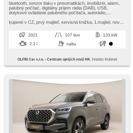
bluetooth, senzor tlaku v pneumatikách, imobilizér, alarm,
palubný počítač, digitálny príjem rádia (DAB), USB,
dotykové ovládanie palubného počítača, autorádio,
multifunkčný volant, nastaviteľný volant, zadná lakťová
opierka, výškovo nastaviteľné sedadlo vodiča, výškovo
kúpené v CZ,​ prvý majiteľ,​ servisná knižka,​ 1.majitel,​ nové v
nastaviteľné sedadlá, isofix, hmlové svetlá, el. zrkadlá,
ČR,​ možnost odpočtu DPH. Kontakt na prodejce Tomáš
vyhrievané zrkadlá, senzor stieračov, el. predné okná, aut.
Ulík 603185402,​ Š...
2021
107 tkm
133 kW
klimatizácia, deaktivácia airbagu spolujazdca, centrál
diaľkový, delené zadné sedadlá, tempomat, ťažné
2.2 l
nafta
zariadenie, vonkajší teplomer, vnútorný teplomer, posilňovač
riadenia, stabilizácia podvozka (ESP), protiprešmykový
systém kolies (ASR), brzdový asistent, aut. zabrždenie v
OLFIN Car s.r.o. - Centrum ojetých vozů HK
, Hradec Králové
kopci, 6x airbag, pohon 4 x 4, aut. prevodovka, 6
rýchlostných stupňov, spĺňa 'EURO VI', ABS