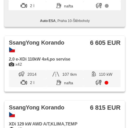
zrkadlá, 10x airbag
2 l
nafta
Auto ESA
, Praha 10-Štěrboholy
6 605 EUR
SsangYong Korando
2,0 e-XDi 110kW 4x4,po servise
x42
2014
107 tkm
110 kW
2 l
nafta
6 815 EUR
SsangYong Korando
XDi 129 kW AWD A/T,KLIMA,TEMP