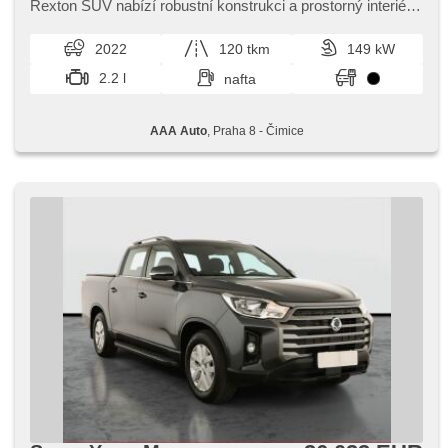
podvozka (ESP), hmlové svetlá, vyhrievané sedadlá,
Rexton SUV nabízí robustní konstrukci a prostorný interiér,​
poťahy koža, senzor stieračov, štartovanie tlačítkom,
což ocení rodin...
senzor tlaku v pneumatikách, USB, aut. prevodovka, pohon
2022
120 tkm
149 kW
4 x 4
2.2 l
nafta
AAA Auto
, Praha 8 - Čimice