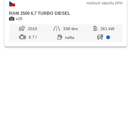
možnosť odpočtu DPH
RAM 2500 6,7 TURBO DIESEL
x28
2010
338 tkm
261 kW
6.7 l
nafta