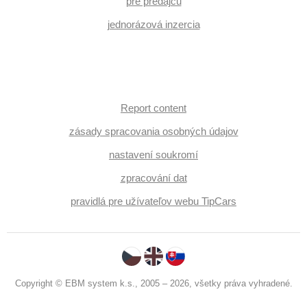
pre predajcu
jednorázová inzercia
Report content
zásady spracovania osobných údajov
nastavení soukromí
zpracování dat
pravidlá pre užívateľov webu TipCars
Copyright © EBM system k.s., 2005 – 2026, všetky práva vyhradené.