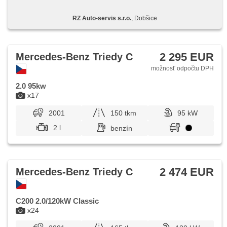
RZ Auto-servis s.r.o.
, Dobšice
2 295 EUR
Mercedes-Benz Triedy C
možnosť odpočtu DPH
2.0 95kw
x17
2001
150 tkm
95 kW
2 l
benzín
2 474 EUR
Mercedes-Benz Triedy C
C200 2.0/120kW Classic
x24