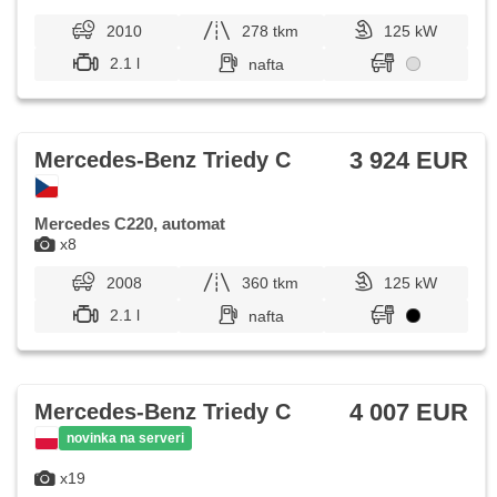
2010
278 tkm
125 kW
2.1 l
nafta
3 924 EUR
Mercedes-Benz Triedy C
Mercedes C220, automat
x8
2008
360 tkm
125 kW
2.1 l
nafta
4 007 EUR
Mercedes-Benz Triedy C
novinka na serveri
x19