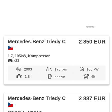
reklama
2 850 EUR
Mercedes-Benz Triedy C
1.7, 105kW, Kompressor
x23
2003
173 tkm
105 kW
1.8 l
benzín
2 887 EUR
Mercedes-Benz Triedy C