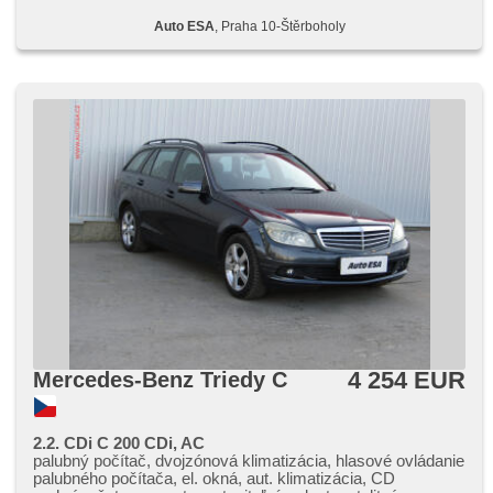
Auto ESA
, Praha 10-Štěrboholy
4 254 EUR
Mercedes-Benz Triedy C
2.2. CDi C 200 CDi, AC
palubný počítač, dvojzónová klimatizácia, hlasové ovládanie
palubného počítača, el. okná, aut. klimatizácia, CD