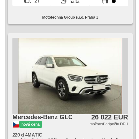
2 l
nafta
Mototechna Group s.r.o
, Praha 1
26 022 EUR
Mercedes-Benz GLC
možnosť odpočtu DPH
nová cena
220 d 4MATIC