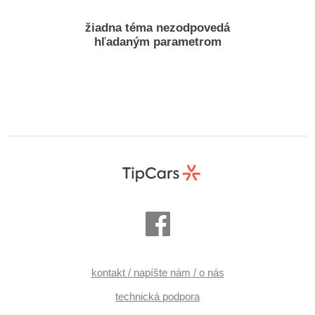
žiadna téma nezodpovedá
hľadaným parametrom
kontakt / napíšte nám / o nás
technická podpora