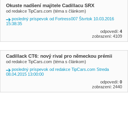
Okuste nadšení majitele Cadillacu SRX
od redakce TipCars.com (téma s článkom)
posledný príspevok od Fortress007 Štvrtok 10.03.2016
15:38:35
odpovedí:
4
zobrazení: 4109
Cadillack CT6: nový rival pro německou prémii
od redakce TipCars.com (téma s článkom)
posledný príspevok od redakce TipCars.com Streda
08.04.2015 13:00:00
odpovedí:
0
zobrazení: 2440