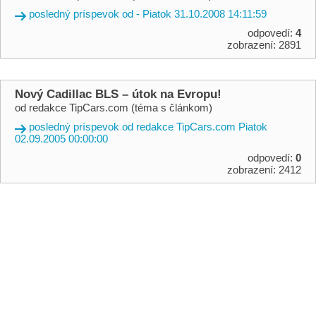
posledný príspevok od - Piatok 31.10.2008 14:11:59
odpovedí:
4
zobrazení: 2891
Nový Cadillac BLS – útok na Evropu!
od redakce TipCars.com (téma s článkom)
posledný príspevok od redakce TipCars.com Piatok
02.09.2005 00:00:00
odpovedí:
0
zobrazení: 2412