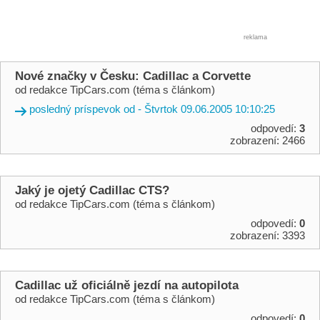
reklama
Nové značky v Česku: Cadillac a Corvette
od redakce TipCars.com (téma s článkom)
posledný príspevok od - Štvrtok 09.06.2005 10:10:25
odpovedí:
3
zobrazení: 2466
Jaký je ojetý Cadillac CTS?
od redakce TipCars.com (téma s článkom)
odpovedí:
0
zobrazení: 3393
Cadillac už oficiálně jezdí na autopilota
od redakce TipCars.com (téma s článkom)
odpovedí:
0