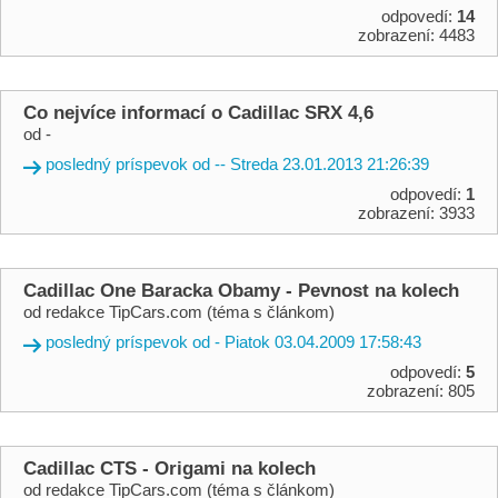
odpovedí:
14
zobrazení: 4483
Co nejvíce informací o Cadillac SRX 4,6
od -
posledný príspevok od -- Streda 23.01.2013 21:26:39
odpovedí:
1
zobrazení: 3933
Cadillac One Baracka Obamy - Pevnost na kolech
od redakce TipCars.com (téma s článkom)
posledný príspevok od - Piatok 03.04.2009 17:58:43
odpovedí:
5
zobrazení: 805
Cadillac CTS - Origami na kolech
od redakce TipCars.com (téma s článkom)