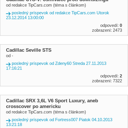
od redakce TipCars.com (téma s článkom)
posledný príspevok od redakce TipCars.com Utorok
23.12.2014 13:00:00
odpovedí:
0
zobrazení: 2473
Cadillac Seville STS
od -
posledný príspevok od Zdeny60 Streda 27.11.2013
17:16:21
odpovedí:
2
zobrazení: 7322
Cadillac SRX 3,6L V6 Sport Luxury, aneb
crosscover po americku
od redakce TipCars.com (téma s článkom)
posledný príspevok od Fortress007 Piatok 04.10.2013
13:21:18