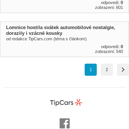
odpovedí:
0
zobrazení: 601
Lomnice hostila svátek automobilové nostalgie,
dorazily i vzácné kousky
od redakce TipCars.com (téma s článkom)
odpovedí:
0
zobrazení: 540
1
2