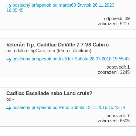
posledný príspevok od martin69 Štvrtok 26.11.2020
18:05:45
odpovedí:
19
zobrazení: 5417
Veterán Tip: Cadillac DeVille 7.7 V8 Cabrio
od redakce TipCars.com (téma s článkom)
posledný príspevok od AlešTer Sobota 28.07.2018 19:55:43
odpovedí:
1
zobrazení: 3245
Cadilac Escallade nebo Land cruis?
od -
posledný príspevok od Reno Sobota 19.11.2016 19:42:14
odpovedí:
7
zobrazení: 6505