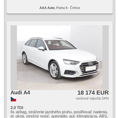
AAA Auto
, Praha 8 - Čimice
18 174 EUR
Audi A4
možnosť odpočtu DPH
2.0 TDI
6x airbag, stráženie jazdného pruhu, posilňovač riadenia,
el. okná, strešný nosič, autorádio, aut. klimatizácia, ABS,