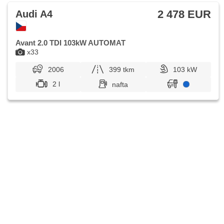
2 478 EUR
Audi A4
Avant 2.0 TDI 103kW AUTOMAT
x33
2006
399 tkm
103 kW
2 l
nafta