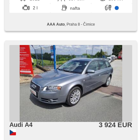
2 l
nafta
AAA Auto
, Praha 8 - Čimice
3 924 EUR
Audi A4