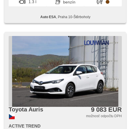
1.3 l
benzín
Auto ESA
, Praha 10-Štěrboholy
9 083 EUR
Toyota Auris
možnosť odpočtu DPH
ACTIVE TREND