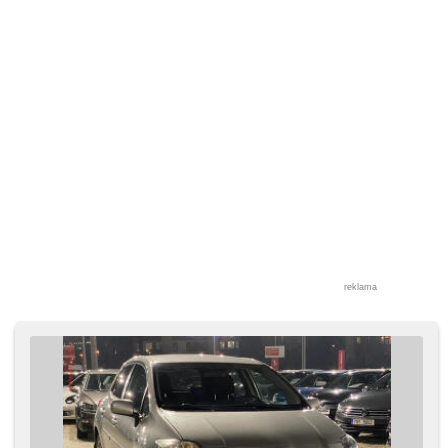
reklama