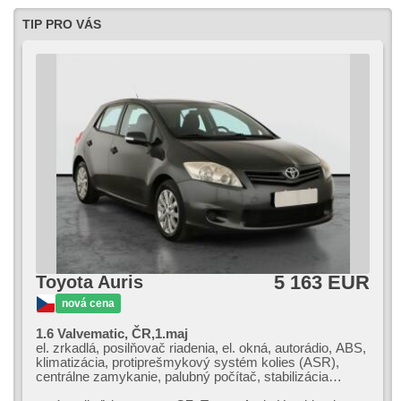
TIP PRO VÁS
5 163 EUR
Toyota Auris
nová cena
1.6 Valvematic, ČR,1.maj
el. zrkadlá, posilňovač riadenia, el. okná, autorádio, ABS,
klimatizácia, protiprešmykový systém kolies (ASR),
centrálne zamykanie, palubný počítač, stabilizácia
podvozka (ESP), hmlové svetlá, ťažné zariadenie,