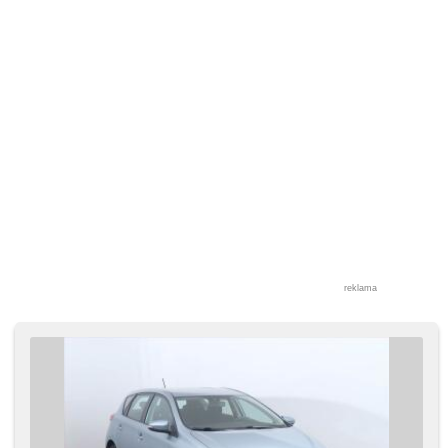
reklama