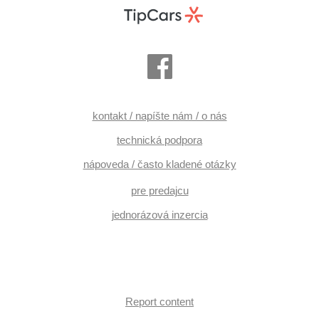
kontakt / napíšte nám / o nás
technická podpora
nápoveda / často kladené otázky
pre predajcu
jednorázová inzercia
Report content