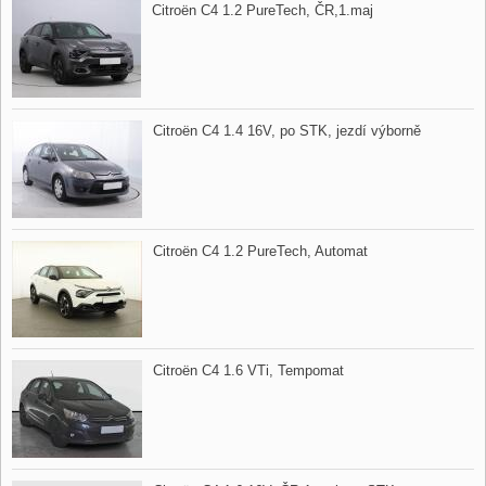
Citroën C4 1.2 PureTech,​ ČR,​1.maj
Citroën C4 1.4 16V,​ po STK,​ jezdí výborně
Citroën C4 1.2 PureTech,​ Automat
Citroën C4 1.6 VTi,​ Tempomat