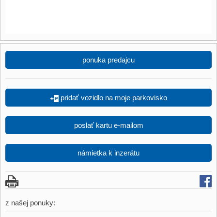
ponuka predajcu
pridať vozidlo na moje parkovisko
poslať kartu e-mailom
námietka k inzerátu
z našej ponuky: