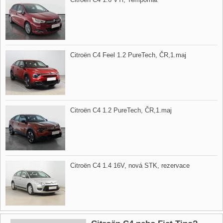
Citroën C4 Feel 1.2 PureTech,​ ČR,​1.maj
Citroën C4 1.2 PureTech,​ ČR,​1.maj
Citroën C4 1.4 16V,​ nová STK,​ rezervace