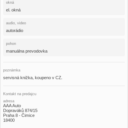
okná
el. okná
audio, video
autorádio
pohon
manuálna prevodovka
poznámka
servisná knižka,​ koupeno v CZ.
Kontakt na predajcu
adresa
AAA Auto
Dopraváků 874/15
Praha 8 - Čimice
18400