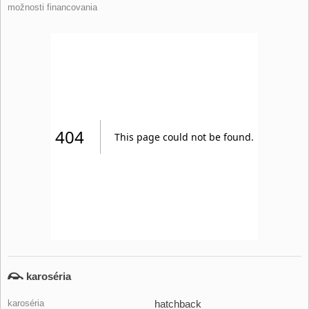
možnosti financovania
karoséria
karoséria
hatchback