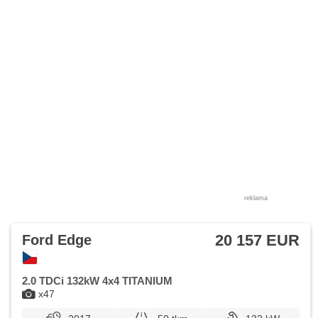
reklama
20 157 EUR
Ford Edge
2.0 TDCi 132kW 4x4 TITANIUM
x47