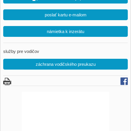
poslať kartu e-mailom
námietka k inzerátu
služby pre vodičov
záchrana vodičského preukazu