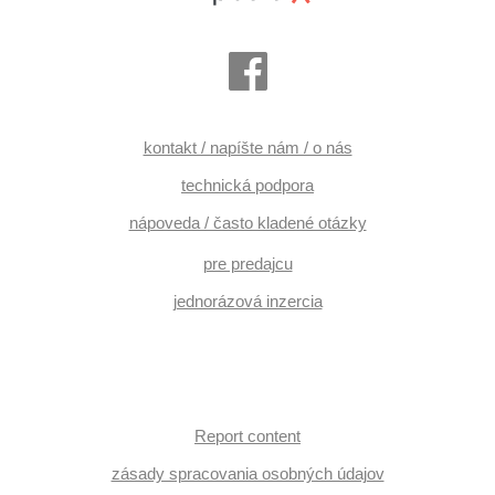
kontakt / napíšte nám / o nás
technická podpora
nápoveda / často kladené otázky
pre predajcu
jednorázová inzercia
Report content
zásady spracovania osobných údajov