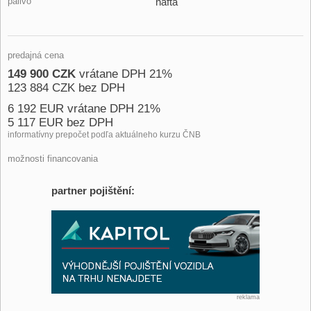
palivo
nafta
predajná cena
149 900 CZK
vrátane DPH 21%
123 884 CZK bez DPH
6 192 EUR vrátane DPH 21%
5 117 EUR bez DPH
informatívny prepočet podľa aktuálneho kurzu ČNB
možnosti financovania
partner pojištění:
reklama