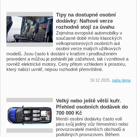
Tipy na dostupné osobní
dodávky: Naftové verze
rozhodně stojí za úvahu
Zejména evropské automobilky v
současné době místo klasických
velkoprostorových osobních aut
osobní verze malých užitkových
modelů. Jsou často k dostání v kratším i prodlouženém
provedení a můžou je pohánět jak zážehové, tak i vznětové a
rovněž elektrické motory. Ceny přitom vzhledem k prostoru,
který nabízí uvnitř, nejsou rozhodně přemrštěné.
19.12.2025,
naša téma
Velký nebo ještě větší kufr.
Přehled osobních dodávek do
700 000 Kč
Menší osobní dodávky často volí
jako svůj jediný vůz řemeslníci nebo
provozovatelé menších obchodů a
podobných provozoven. Během