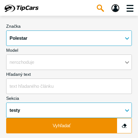
Značka
Polestar
Model
nerozhoduje
Hľadaný text
Sekcia
testy
Vyhľadať