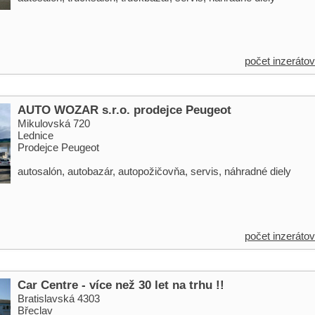
počet inzerátov
AUTO WOZAR s.r.o. prodejce Peugeot
Mikulovská 720
Lednice
Prodejce Peugeot
autosalón, autobazár, autopožičovňa, servis, náhradné diely
počet inzerátov
Car Centre - více než 30 let na trhu !!
Bratislavská 4303
Břeclav