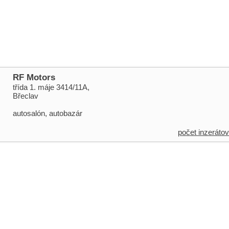
RF Motors
třída 1. máje 3414/11A,
Břeclav
autosalón, autobazár
počet inzerátov