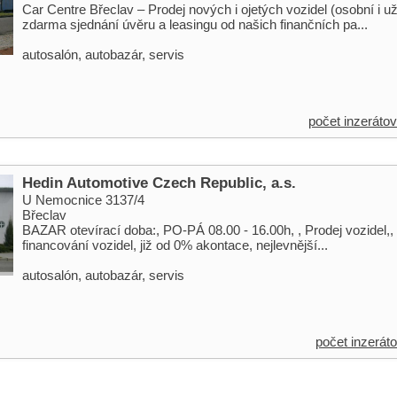
Car Centre Břeclav – Prodej nových i ojetých vozidel (osobní i už
zdarma sjednání úvěru a leasingu od našich finančních pa...
autosalón, autobazár, servis
počet inzerátov
Hedin Automotive Czech Republic, a.s.
U Nemocnice 3137/4
Břeclav
BAZAR otevírací doba:, PO-PÁ 08.00 - 16.00h, , Prodej vozidel,, 
financování vozidel, již od 0% akontace, nejlevnější...
autosalón, autobazár, servis
počet inzeráto