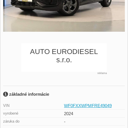
reklama
základné informácie
WF0FXXWPMFRE49049
VIN
vyrobené
2024
záruka do
-