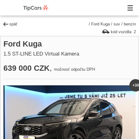
späť
/
Ford Kuga
/
suv
/
benzín
kód vozidla: 2
Ford Kuga
1.5 ST-LINE LED Virtual Kamera
639 000 CZK
,
možnosť odpočtu DPH
+30