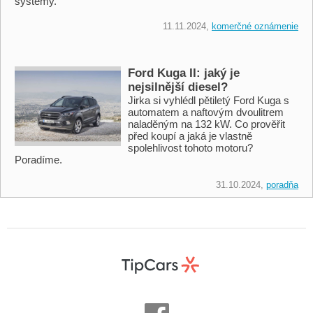
systémy.
11.11.2024,
komerčné oznámenie
Ford Kuga II: jaký je
nejsilnější diesel?
Jirka si vyhlédl pětiletý Ford Kuga s
automatem a naftovým dvoulitrem
naladěným na 132 kW. Co prověřit
před koupí a jaká je vlastně
spolehlivost tohoto motoru?
Poradíme.
31.10.2024,
poradňa