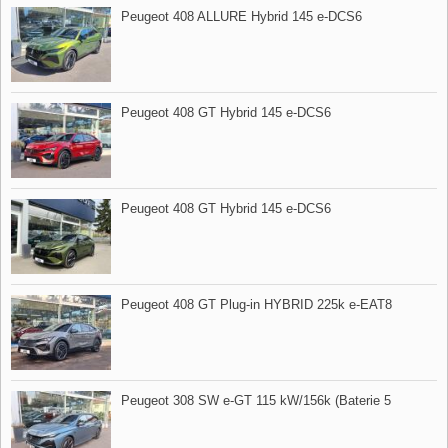
Peugeot 408 ALLURE Hybrid 145 e​-DCS6
Peugeot 408 GT Hybrid 145 e​-DCS6
Peugeot 408 GT Hybrid 145 e​-DCS6
Peugeot 408 GT Plug​-in HYBRID 225k e​-EAT8
Peugeot 308 SW e​-GT 115 kW/156k (Baterie 5