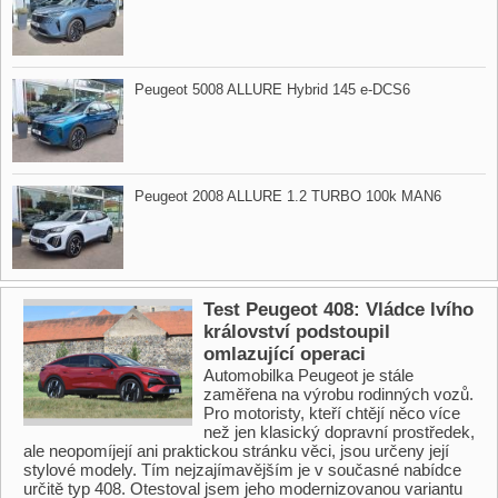
Peugeot 5008 ALLURE Hybrid 145 e​-DCS6
Peugeot 2008 ALLURE 1.2 TURBO 100k MAN6
Test Peugeot 408: Vládce lvího
království podstoupil
omlazující operaci
Automobilka Peugeot je stále
zaměřena na výrobu rodinných vozů.
Pro motoristy, kteří chtějí něco více
než jen klasický dopravní prostředek,
ale neopomíjejí ani praktickou stránku věci, jsou určeny její
stylové modely. Tím nejzajímavějším je v současné nabídce
určitě typ 408. Otestoval jsem jeho modernizovanou variantu