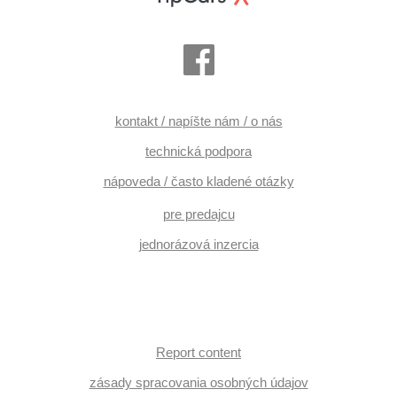
kontakt / napíšte nám / o nás
technická podpora
nápoveda / často kladené otázky
pre predajcu
jednorázová inzercia
Report content
zásady spracovania osobných údajov