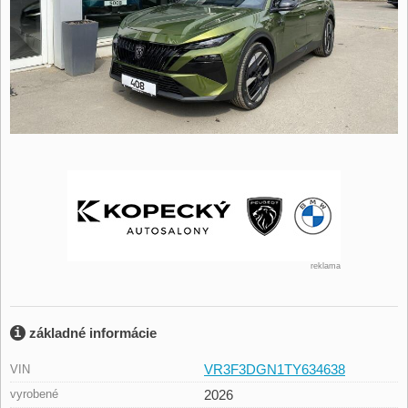
reklama
základné informácie
VR3F3DGN1TY634638
VIN
vyrobené
2026