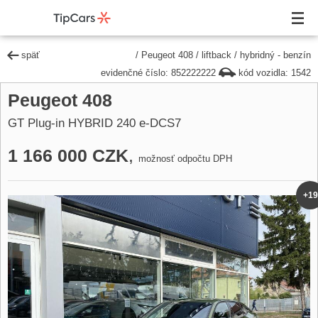
späť
/
Peugeot 408
/
liftback
/
hybridný - benzín
evidenčné číslo: 852222222
kód vozidla: 1542
Peugeot 408
GT Plug-in HYBRID 240 e-DCS7
1 166 000 CZK
,
možnosť odpočtu DPH
+19