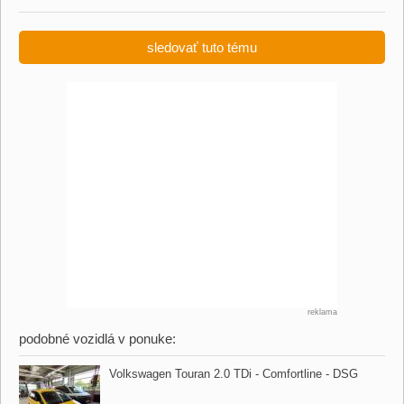
sledovať tuto tému
reklama
podobné vozidlá v ponuke:
Volkswagen Touran 2.0 TDi ​- Comfortline ​- DSG