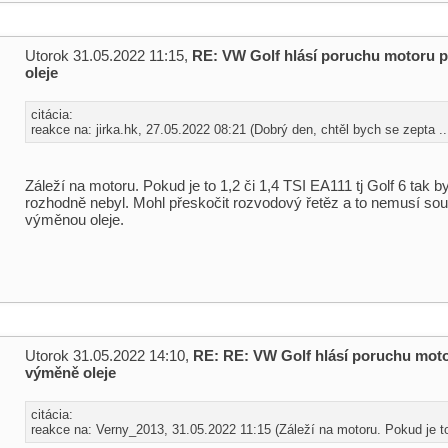
Utorok 31.05.2022 11:15,
RE: VW Golf hlásí poruchu motoru 
oleje
citácia:
reakce na: jirka.hk, 27.05.2022 08:21 (Dobrý den, chtěl bych se zepta ..
Záleží na motoru. Pokud je to 1,2 či 1,4 TSI EA111 tj Golf 6 tak b
rozhodně nebyl. Mohl přeskočit rozvodový řetěz a to nemusí sou
výměnou oleje.
Utorok 31.05.2022 14:10,
RE: RE: VW Golf hlásí poruchu mot
výměně oleje
citácia:
reakce na: Verny_2013, 31.05.2022 11:15 (Záleží na motoru. Pokud je to 