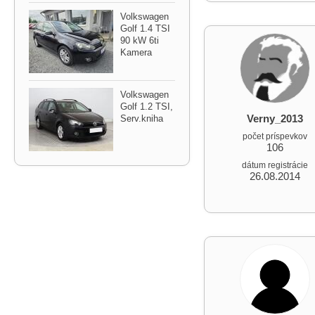
Volkswagen
Golf 1.4 TSI
90 kW 6ti
Kamera
Volkswagen
Golf 1.2 TSI,​
Verny_2013
Serv.kniha
počet príspevkov
106
dátum registrácie
26.08.2014