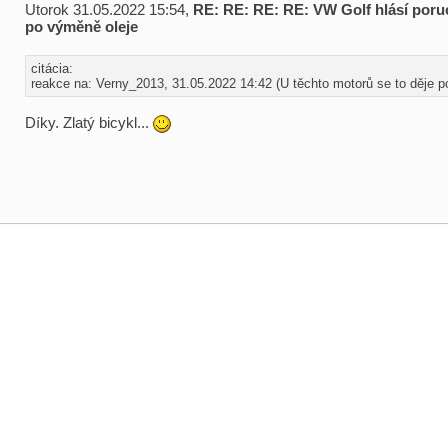
Utorok 31.05.2022 15:54,
RE: RE: RE: RE: VW Golf hlásí por
po výměně oleje
citácia:
reakce na: Verny_2013, 31.05.2022 14:42 (U těchto motorů se to děje po
Díky. Zlatý bicykl...