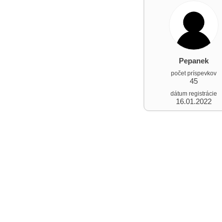
Pepanek
počet príspevkov
45
dátum registrácie
16.01.2022