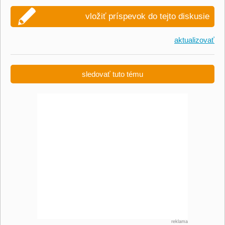
vložiť príspevok do tejto diskusie
aktualizovať
sledovať tuto tému
reklama