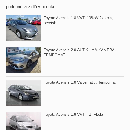
podobné vozidlá v ponuke:
Toyota Avensis 1.8 VVTi 108kW 2x kola,​
servisk
Toyota Avensis 2.0​-AUT.KLIMA​-KAMERA​-
TEMPOMAT
Toyota Avensis 1.8 Valvematic,​ Tempomat
Toyota Avensis 1.8 VVT,​ TZ,​ ​+kola