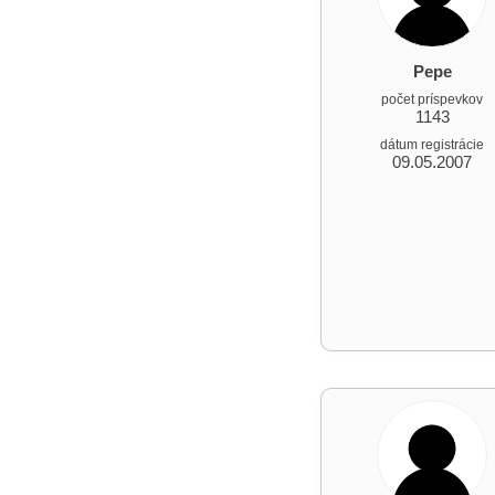
Pepe
počet príspevkov
1143
dátum registrácie
09.05.2007