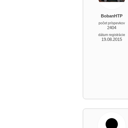
BobanHTP
počet príspevkov
2404
dátum registrácie
19.08.2015