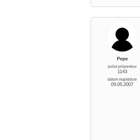
Pepe
počet príspevkov
1143
dátum registrácie
09.05.2007