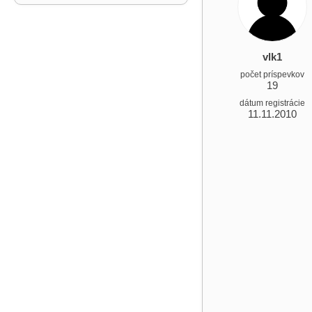
vlk1
počet príspevkov
19
dátum registrácie
11.11.2010