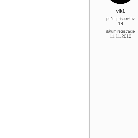
vlk1
počet príspevkov
19
dátum registrácie
11.11.2010