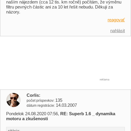
naším nájezdem (cca 12 tis. km ročně) počítám, že výměnu
filtru pevných částic ani za 10 let řešit nebudu. Děkuji za
názory.
reagovať
nahlásit
reklama
Corlis
135
počet príspevkov
14.03.2007
dátum registrácie
Pondelok 24.08.2020 07:56,
RE: Superb 1.6 _ dynamika
motoru a zkušenosti
citácia: